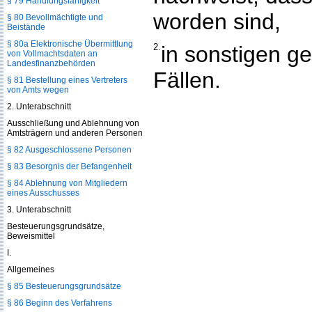
§ 79 Handlungsfähigkeit
worden sind,
§ 80 Bevollmächtigte und
Beistände
§ 80a Elektronische Übermittlung
2.
in sonstigen g
von Vollmachtsdaten an
Landesfinanzbehörden
Fällen.
§ 81 Bestellung eines Vertreters
von Amts wegen
2. Unterabschnitt
Ausschließung und Ablehnung von
Amtsträgern und anderen Personen
§ 82 Ausgeschlossene Personen
§ 83 Besorgnis der Befangenheit
§ 84 Ablehnung von Mitgliedern
eines Ausschusses
3. Unterabschnitt
Besteuerungsgrundsätze,
Beweismittel
I.
Allgemeines
§ 85 Besteuerungsgrundsätze
§ 86 Beginn des Verfahrens