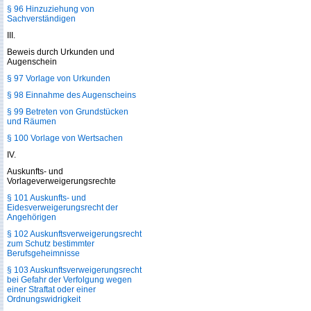
§ 96 Hinzuziehung von
Sachverständigen
III.
Beweis durch Urkunden und
Augenschein
§ 97 Vorlage von Urkunden
§ 98 Einnahme des Augenscheins
§ 99 Betreten von Grundstücken
und Räumen
§ 100 Vorlage von Wertsachen
IV.
Auskunfts- und
Vorlageverweigerungsrechte
§ 101 Auskunfts- und
Eidesverweigerungsrecht der
Angehörigen
§ 102 Auskunftsverweigerungsrecht
zum Schutz bestimmter
Berufsgeheimnisse
§ 103 Auskunftsverweigerungsrecht
bei Gefahr der Verfolgung wegen
einer Straftat oder einer
Ordnungswidrigkeit