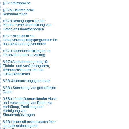
§ 87 Amtssprache
§ 87a Elektronische
Kommunikation
§ 87b Bedingungen für die
elektronische Übermittlung von
Daten an Finanzbehörden
§ 87c Nicht amtliche
Datenverarbeitungsprogramme für
das Besteuerungsverfahren
§ 87d Datenübermittlungen an
Finanzbehörden im Auftrag
§ 87e Ausnahmeregelung für
Einfuhr- und Ausfuhrabgaben,
Verbrauchsteuern und die
Luftverkehrsteuer
§ 88 Untersuchungsgrundsatz
§ 88a Sammlung von geschützten
Daten
§ 88b Länderübergreifender Abruf
und Verwendung von Daten zur
Verhütung, Ermittlung und
Verfolgung von
Steuerverkürzungen
§ 88c Informationsaustausch über
kapitalmarktbezogene