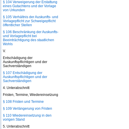
§ 104 Verweigerung der Erstattung
eines Gutachtens und der Vorlage
von Urkunden
§ 105 Verhältnis der Auskunfts- und
Vorlagepflicht zur Schweigepflicht
öffentlicher Stellen
§ 106 Beschränkung der Auskunfts-
und Vorlagepflicht bei
Beeinträchtigung des staatlichen
Wohls
V.
Entschädigung der
Auskunftspflichtigen und der
Sachverständigen
§ 107 Entschädigung der
Auskunftspflichtigen und der
Sachverständigen
4. Unterabschnitt
Fristen, Termine, Wiedereinsetzung
§ 108 Fristen und Termine
§ 109 Verlängerung von Fristen
§ 110 Wiedereinsetzung in den
vorigen Stand
5. Unterabschnitt