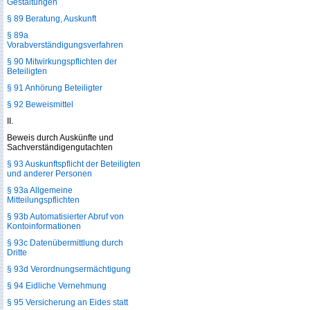
Gestaltungen
§ 89 Beratung, Auskunft
§ 89a
Vorabverständigungsverfahren
§ 90 Mitwirkungspflichten der
Beteiligten
§ 91 Anhörung Beteiligter
§ 92 Beweismittel
II.
Beweis durch Auskünfte und
Sachverständigengutachten
§ 93 Auskunftspflicht der Beteiligten
und anderer Personen
§ 93a Allgemeine
Mitteilungspflichten
§ 93b Automatisierter Abruf von
Kontoinformationen
§ 93c Datenübermittlung durch
Dritte
§ 93d Verordnungsermächtigung
§ 94 Eidliche Vernehmung
§ 95 Versicherung an Eides statt