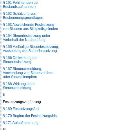
§ 161 Fehlmengen bei
Bestandsaufnahmen
§ 162 Schätzung von
Besteuerungsgrundlagen
§ 163 Abweichende Festsetzung
von Steuern aus Billigkeitsgründen
§ 164 Steuerfestsetzung unter
Vorbehalt der Nachprüfung
§ 165 Vorläufige Steuerfestsetzung,
Aussetzung der Steuerfestsetzung
§ 166 Drittwirkung der
Steuerfestsetzung
§ 167 Steueranmeldung,
Verwendung von Steuerzeichen
oder Steuerstemplern
§ 168 Wirkung einer
Steueranmeldung
II.
Festsetzungsverjährung
§ 169 Festsetzungsfrist
§ 170 Beginn der Festsetzungsfrist
§ 171 Ablaufhemmung
III.