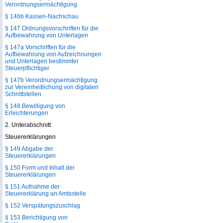
Verordnungsermächtigung
§ 146b Kassen-Nachschau
§ 147 Ordnungsvorschriften für die
Aufbewahrung von Unterlagen
§ 147a Vorschriften für die
Aufbewahrung von Aufzeichnungen
und Unterlagen bestimmter
Steuerpflichtiger
§ 147b Verordnungsermächtigung
zur Vereinheitlichung von digitalen
Schnittstellen
§ 148 Bewilligung von
Erleichterungen
2. Unterabschnitt
Steuererklärungen
§ 149 Abgabe der
Steuererklärungen
§ 150 Form und Inhalt der
Steuererklärungen
§ 151 Aufnahme der
Steuererklärung an Amtsstelle
§ 152 Verspätungszuschlag
§ 153 Berichtigung von