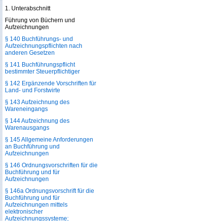
1. Unterabschnitt
Führung von Büchern und
Aufzeichnungen
§ 140 Buchführungs- und
Aufzeichnungspflichten nach
anderen Gesetzen
§ 141 Buchführungspflicht
bestimmter Steuerpflichtiger
§ 142 Ergänzende Vorschriften für
Land- und Forstwirte
§ 143 Aufzeichnung des
Wareneingangs
§ 144 Aufzeichnung des
Warenausgangs
§ 145 Allgemeine Anforderungen
an Buchführung und
Aufzeichnungen
§ 146 Ordnungsvorschriften für die
Buchführung und für
Aufzeichnungen
§ 146a Ordnungsvorschrift für die
Buchführung und für
Aufzeichnungen mittels
elektronischer
Aufzeichnungssysteme;