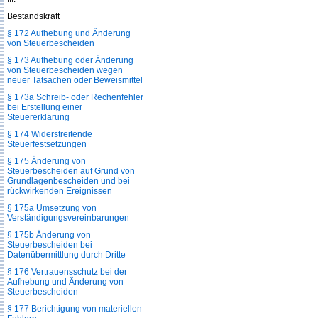
Bestandskraft
§ 172 Aufhebung und Änderung
von Steuerbescheiden
§ 173 Aufhebung oder Änderung
von Steuerbescheiden wegen
neuer Tatsachen oder Beweismittel
§ 173a Schreib- oder Rechenfehler
bei Erstellung einer
Steuererklärung
§ 174 Widerstreitende
Steuerfestsetzungen
§ 175 Änderung von
Steuerbescheiden auf Grund von
Grundlagenbescheiden und bei
rückwirkenden Ereignissen
§ 175a Umsetzung von
Verständigungsvereinbarungen
§ 175b Änderung von
Steuerbescheiden bei
Datenübermittlung durch Dritte
§ 176 Vertrauensschutz bei der
Aufhebung und Änderung von
Steuerbescheiden
§ 177 Berichtigung von materiellen