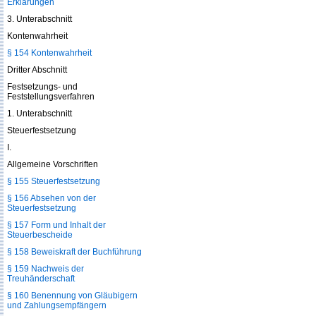
Erklärungen
3. Unterabschnitt
Kontenwahrheit
§ 154 Kontenwahrheit
Dritter Abschnitt
Festsetzungs- und
Feststellungsverfahren
1. Unterabschnitt
Steuerfestsetzung
I.
Allgemeine Vorschriften
§ 155 Steuerfestsetzung
§ 156 Absehen von der
Steuerfestsetzung
§ 157 Form und Inhalt der
Steuerbescheide
§ 158 Beweiskraft der Buchführung
§ 159 Nachweis der
Treuhänderschaft
§ 160 Benennung von Gläubigern
und Zahlungsempfängern