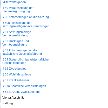
Mittelweitergaben
§ 59 Voraussetzung der
Steuervergünstigung
§ 60 Anforderungen an die Satzung
§ 60a Feststellung der
satzungsmäßigen Voraussetzungen
§ 61 Satzungsmäßige
Vermögensbindung
§ 62 Rücklagen und
Vermögensbildung
§ 63 Anforderungen an die
tatsächliche Geschäftsführung
§ 64 Steuerpflichtige wirtschaftliche
Geschäftsbetriebe
§ 65 Zweckbetrieb
§ 66 Wohlfahrtspflege
§ 67 Krankenhäuser
§ 67a Sportliche Veranstaltungen
§ 68 Einzelne Zweckbetriebe
Vierter Abschnitt
Haftung