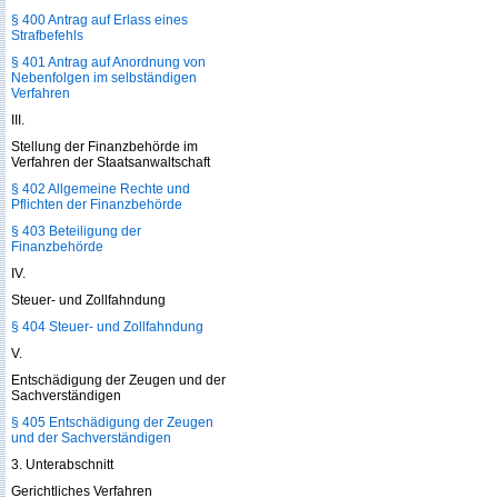
§ 400 Antrag auf Erlass eines
Strafbefehls
§ 401 Antrag auf Anordnung von
Nebenfolgen im selbständigen
Verfahren
III.
Stellung der Finanzbehörde im
Verfahren der Staatsanwaltschaft
§ 402 Allgemeine Rechte und
Pflichten der Finanzbehörde
§ 403 Beteiligung der
Finanzbehörde
IV.
Steuer- und Zollfahndung
§ 404 Steuer- und Zollfahndung
V.
Entschädigung der Zeugen und der
Sachverständigen
§ 405 Entschädigung der Zeugen
und der Sachverständigen
3. Unterabschnitt
Gerichtliches Verfahren