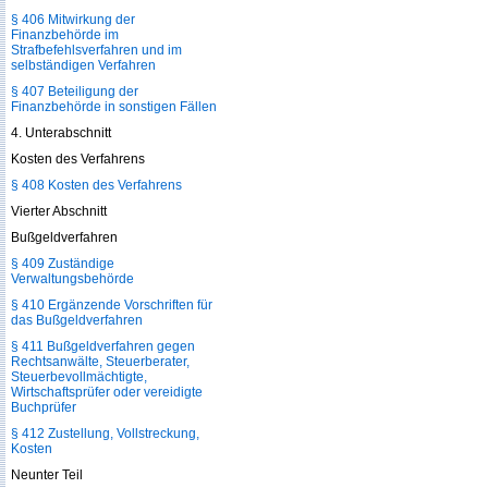
§ 406 Mitwirkung der
Finanzbehörde im
Strafbefehlsverfahren und im
selbständigen Verfahren
§ 407 Beteiligung der
Finanzbehörde in sonstigen Fällen
4. Unterabschnitt
Kosten des Verfahrens
§ 408 Kosten des Verfahrens
Vierter Abschnitt
Bußgeldverfahren
§ 409 Zuständige
Verwaltungsbehörde
§ 410 Ergänzende Vorschriften für
das Bußgeldverfahren
§ 411 Bußgeldverfahren gegen
Rechtsanwälte, Steuerberater,
Steuerbevollmächtigte,
Wirtschaftsprüfer oder vereidigte
Buchprüfer
§ 412 Zustellung, Vollstreckung,
Kosten
Neunter Teil