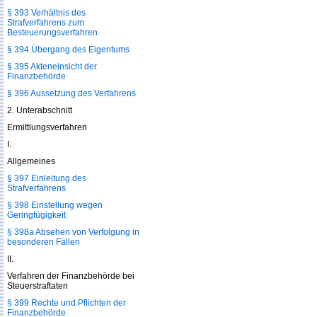
§ 393 Verhältnis des
Strafverfahrens zum
Besteuerungsverfahren
§ 394 Übergang des Eigentums
§ 395 Akteneinsicht der
Finanzbehörde
§ 396 Aussetzung des Verfahrens
2. Unterabschnitt
Ermittlungsverfahren
I.
Allgemeines
§ 397 Einleitung des
Strafverfahrens
§ 398 Einstellung wegen
Geringfügigkeit
§ 398a Absehen von Verfolgung in
besonderen Fällen
II.
Verfahren der Finanzbehörde bei
Steuerstraftaten
§ 399 Rechte und Pflichten der
Finanzbehörde