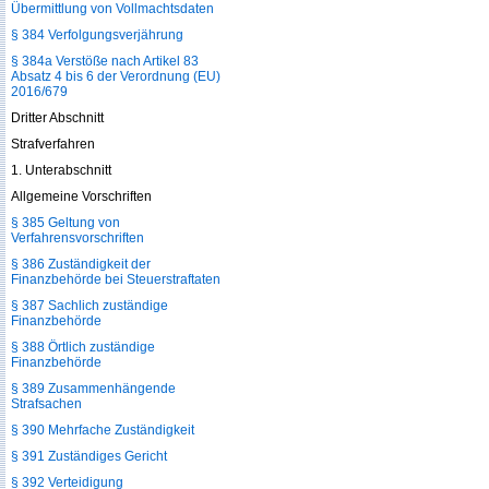
Übermittlung von Vollmachtsdaten
§ 384 Verfolgungsverjährung
§ 384a Verstöße nach Artikel 83
Absatz 4 bis 6 der Verordnung (EU)
2016/679
Dritter Abschnitt
Strafverfahren
1. Unterabschnitt
Allgemeine Vorschriften
§ 385 Geltung von
Verfahrensvorschriften
§ 386 Zuständigkeit der
Finanzbehörde bei Steuerstraftaten
§ 387 Sachlich zuständige
Finanzbehörde
§ 388 Örtlich zuständige
Finanzbehörde
§ 389 Zusammenhängende
Strafsachen
§ 390 Mehrfache Zuständigkeit
§ 391 Zuständiges Gericht
§ 392 Verteidigung