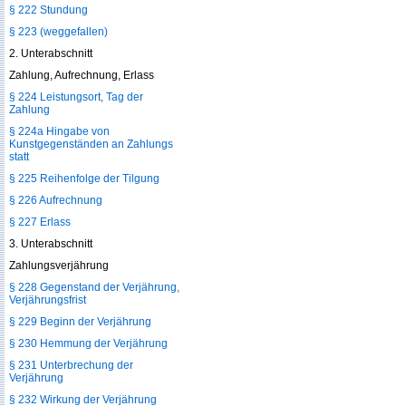
§ 222 Stundung
§ 223 (weggefallen)
2. Unterabschnitt
Zahlung, Aufrechnung, Erlass
§ 224 Leistungsort, Tag der
Zahlung
§ 224a Hingabe von
Kunstgegenständen an Zahlungs
statt
§ 225 Reihenfolge der Tilgung
§ 226 Aufrechnung
§ 227 Erlass
3. Unterabschnitt
Zahlungsverjährung
§ 228 Gegenstand der Verjährung,
Verjährungsfrist
§ 229 Beginn der Verjährung
§ 230 Hemmung der Verjährung
§ 231 Unterbrechung der
Verjährung
§ 232 Wirkung der Verjährung