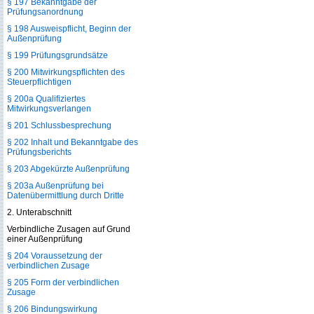
§ 197 Bekanntgabe der
Prüfungsanordnung
§ 198 Ausweispflicht, Beginn der
Außenprüfung
§ 199 Prüfungsgrundsätze
§ 200 Mitwirkungspflichten des
Steuerpflichtigen
§ 200a Qualifiziertes
Mitwirkungsverlangen
§ 201 Schlussbesprechung
§ 202 Inhalt und Bekanntgabe des
Prüfungsberichts
§ 203 Abgekürzte Außenprüfung
§ 203a Außenprüfung bei
Datenübermittlung durch Dritte
2. Unterabschnitt
Verbindliche Zusagen auf Grund
einer Außenprüfung
§ 204 Voraussetzung der
verbindlichen Zusage
§ 205 Form der verbindlichen
Zusage
§ 206 Bindungswirkung