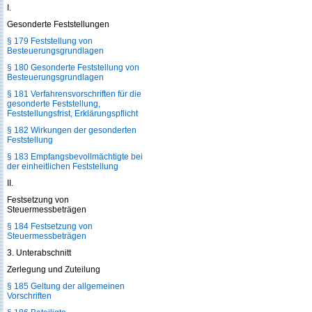
I.
Gesonderte Feststellungen
§ 179 Feststellung von
Besteuerungsgrundlagen
§ 180 Gesonderte Feststellung von
Besteuerungsgrundlagen
§ 181 Verfahrensvorschriften für die
gesonderte Feststellung,
Feststellungsfrist, Erklärungspflicht
§ 182 Wirkungen der gesonderten
Feststellung
§ 183 Empfangsbevollmächtigte bei
der einheitlichen Feststellung
II.
Festsetzung von
Steuermessbeträgen
§ 184 Festsetzung von
Steuermessbeträgen
3. Unterabschnitt
Zerlegung und Zuteilung
§ 185 Geltung der allgemeinen
Vorschriften