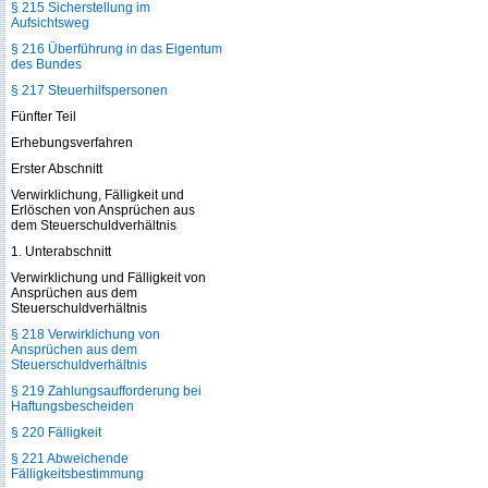
§ 215 Sicherstellung im
Aufsichtsweg
§ 216 Überführung in das Eigentum
des Bundes
§ 217 Steuerhilfspersonen
Fünfter Teil
Erhebungsverfahren
Erster Abschnitt
Verwirklichung, Fälligkeit und
Erlöschen von Ansprüchen aus
dem Steuerschuldverhältnis
1. Unterabschnitt
Verwirklichung und Fälligkeit von
Ansprüchen aus dem
Steuerschuldverhältnis
§ 218 Verwirklichung von
Ansprüchen aus dem
Steuerschuldverhältnis
§ 219 Zahlungsaufforderung bei
Haftungsbescheiden
§ 220 Fälligkeit
§ 221 Abweichende
Fälligkeitsbestimmung