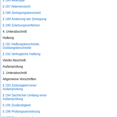
§ 186 Beteiligte
§ 187 Akteneinsicht
§ 188 Zerlegungsbescheid
§ 189 Änderung der Zerlegung
§ 190 Zuteilungsverfahren
4. Unterabschnitt
Haftung
§ 191 Haftungsbescheide,
Duldungsbescheide
§ 192 Vertragliche Haftung
Vierter Abschnitt
Außenprüfung
1. Unterabschnitt
Allgemeine Vorschriften
§ 193 Zulässigkeit einer
Außenprüfung
§ 194 Sachlicher Umfang einer
Außenprüfung
§ 195 Zuständigkeit
§ 196 Prüfungsanordnung