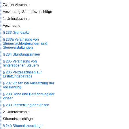
Zweiter Abschnitt
Verzinsung, Säumniszuschläge
1. Unterabschnitt
Verzinsung
§ 233 Grundsatz
§ 233a Verzinsung von
Steuernachforderungen und
Steuererstattungen
§ 234 Stundungszinsen
§ 235 Verzinsung von
hinterzogenen Steuern
§ 236 Prozesszinsen auf
Erstattungsbeträge
§ 237 Zinsen bei Aussetzung der
Vollziehung
§ 238 Höhe und Berechnung der
Zinsen
§ 239 Festsetzung der Zinsen
2. Unterabschnitt
Säumniszuschläge
§ 240 Säumniszuschläge