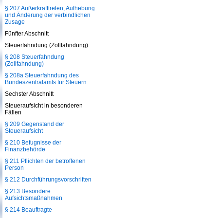
§ 207 Außerkrafttreten, Aufhebung
und Änderung der verbindlichen
Zusage
Fünfter Abschnitt
Steuerfahndung (Zollfahndung)
§ 208 Steuerfahndung
(Zollfahndung)
§ 208a Steuerfahndung des
Bundeszentralamts für Steuern
Sechster Abschnitt
Steueraufsicht in besonderen
Fällen
§ 209 Gegenstand der
Steueraufsicht
§ 210 Befugnisse der
Finanzbehörde
§ 211 Pflichten der betroffenen
Person
§ 212 Durchführungsvorschriften
§ 213 Besondere
Aufsichtsmaßnahmen
§ 214 Beauftragte