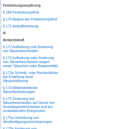
Festsetzungsverjährung
§ 169 Festsetzungsfrist
§ 170 Beginn der Festsetzungsfrist
§ 171 Ablaufhemmung
III.
Bestandskraft
§ 172 Aufhebung und Änderung
von Steuerbescheiden
§ 173 Aufhebung oder Änderung
von Steuerbescheiden wegen
neuer Tatsachen oder Beweismittel
§ 173a Schreib- oder Rechenfehler
bei Erstellung einer
Steuererklärung
§ 174 Widerstreitende
Steuerfestsetzungen
§ 175 Änderung von
Steuerbescheiden auf Grund von
Grundlagenbescheiden und bei
rückwirkenden Ereignissen
§ 175a Umsetzung von
Verständigungsvereinbarungen
§ 175b Änderung von