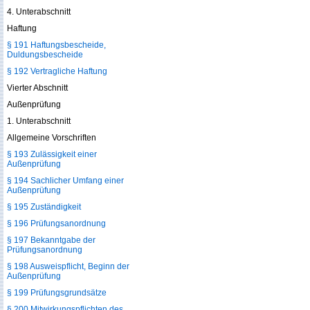
4. Unterabschnitt
Haftung
§ 191 Haftungsbescheide,
Duldungsbescheide
§ 192 Vertragliche Haftung
Vierter Abschnitt
Außenprüfung
1. Unterabschnitt
Allgemeine Vorschriften
§ 193 Zulässigkeit einer
Außenprüfung
§ 194 Sachlicher Umfang einer
Außenprüfung
§ 195 Zuständigkeit
§ 196 Prüfungsanordnung
§ 197 Bekanntgabe der
Prüfungsanordnung
§ 198 Ausweispflicht, Beginn der
Außenprüfung
§ 199 Prüfungsgrundsätze
§ 200 Mitwirkungspflichten des