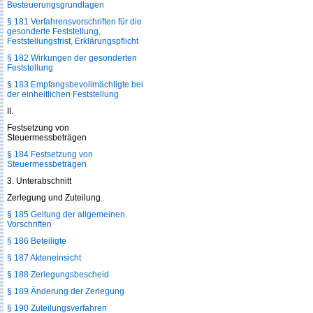
Besteuerungsgrundlagen
§ 181 Verfahrensvorschriften für die
gesonderte Feststellung,
Feststellungsfrist, Erklärungspflicht
§ 182 Wirkungen der gesonderten
Feststellung
§ 183 Empfangsbevollmächtigte bei
der einheitlichen Feststellung
II.
Festsetzung von
Steuermessbeträgen
§ 184 Festsetzung von
Steuermessbeträgen
3. Unterabschnitt
Zerlegung und Zuteilung
§ 185 Geltung der allgemeinen
Vorschriften
§ 186 Beteiligte
§ 187 Akteneinsicht
§ 188 Zerlegungsbescheid
§ 189 Änderung der Zerlegung
§ 190 Zuteilungsverfahren