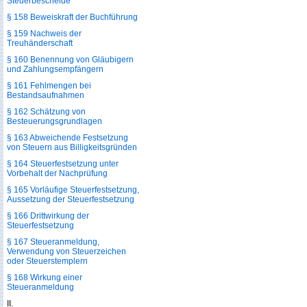
Steuerbescheide
§ 158 Beweiskraft der Buchführung
§ 159 Nachweis der
Treuhänderschaft
§ 160 Benennung von Gläubigern
und Zahlungsempfängern
§ 161 Fehlmengen bei
Bestandsaufnahmen
§ 162 Schätzung von
Besteuerungsgrundlagen
§ 163 Abweichende Festsetzung
von Steuern aus Billigkeitsgründen
§ 164 Steuerfestsetzung unter
Vorbehalt der Nachprüfung
§ 165 Vorläufige Steuerfestsetzung,
Aussetzung der Steuerfestsetzung
§ 166 Drittwirkung der
Steuerfestsetzung
§ 167 Steueranmeldung,
Verwendung von Steuerzeichen
oder Steuerstemplern
§ 168 Wirkung einer
Steueranmeldung
II.