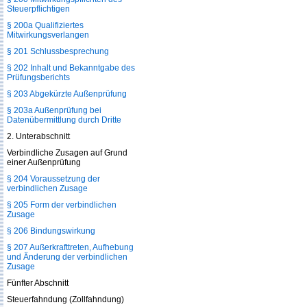
Steuerpflichtigen
§ 200a Qualifiziertes
Mitwirkungsverlangen
§ 201 Schlussbesprechung
§ 202 Inhalt und Bekanntgabe des
Prüfungsberichts
§ 203 Abgekürzte Außenprüfung
§ 203a Außenprüfung bei
Datenübermittlung durch Dritte
2. Unterabschnitt
Verbindliche Zusagen auf Grund
einer Außenprüfung
§ 204 Voraussetzung der
verbindlichen Zusage
§ 205 Form der verbindlichen
Zusage
§ 206 Bindungswirkung
§ 207 Außerkrafttreten, Aufhebung
und Änderung der verbindlichen
Zusage
Fünfter Abschnitt
Steuerfahndung (Zollfahndung)