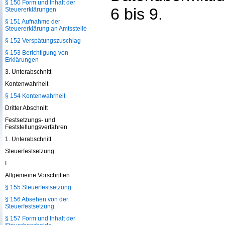
§ 150 Form und Inhalt der
6 bis 9.
Steuererklärungen
§ 151 Aufnahme der
Steuererklärung an Amtsstelle
§ 152 Verspätungszuschlag
§ 153 Berichtigung von
Erklärungen
3. Unterabschnitt
Kontenwahrheit
§ 154 Kontenwahrheit
Dritter Abschnitt
Festsetzungs- und
Feststellungsverfahren
1. Unterabschnitt
Steuerfestsetzung
I.
Allgemeine Vorschriften
§ 155 Steuerfestsetzung
§ 156 Absehen von der
Steuerfestsetzung
§ 157 Form und Inhalt der