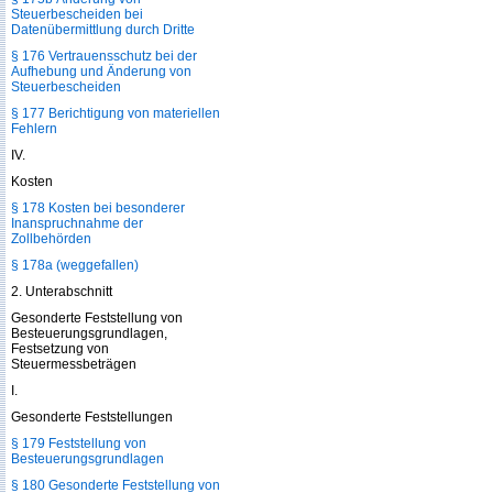
Steuerbescheiden bei
Datenübermittlung durch Dritte
§ 176 Vertrauensschutz bei der
Aufhebung und Änderung von
Steuerbescheiden
§ 177 Berichtigung von materiellen
Fehlern
IV.
Kosten
§ 178 Kosten bei besonderer
Inanspruchnahme der
Zollbehörden
§ 178a (weggefallen)
2. Unterabschnitt
Gesonderte Feststellung von
Besteuerungsgrundlagen,
Festsetzung von
Steuermessbeträgen
I.
Gesonderte Feststellungen
§ 179 Feststellung von
Besteuerungsgrundlagen
§ 180 Gesonderte Feststellung von