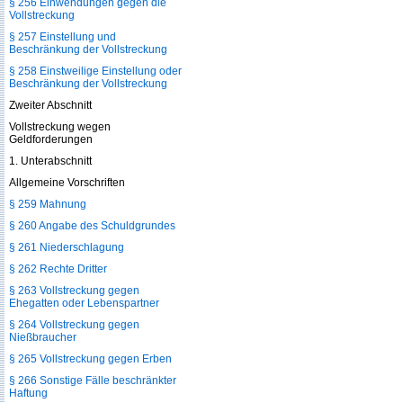
§ 256 Einwendungen gegen die
Vollstreckung
§ 257 Einstellung und
Beschränkung der Vollstreckung
§ 258 Einstweilige Einstellung oder
Beschränkung der Vollstreckung
Zweiter Abschnitt
Vollstreckung wegen
Geldforderungen
1. Unterabschnitt
Allgemeine Vorschriften
§ 259 Mahnung
§ 260 Angabe des Schuldgrundes
§ 261 Niederschlagung
§ 262 Rechte Dritter
§ 263 Vollstreckung gegen
Ehegatten oder Lebenspartner
§ 264 Vollstreckung gegen
Nießbraucher
§ 265 Vollstreckung gegen Erben
§ 266 Sonstige Fälle beschränkter
Haftung