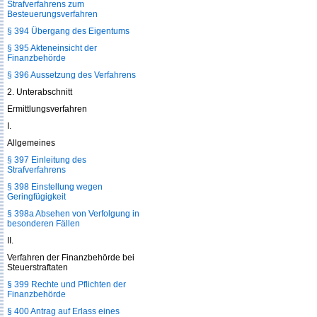
Strafverfahrens zum
Besteuerungsverfahren
§ 394 Übergang des Eigentums
§ 395 Akteneinsicht der
Finanzbehörde
§ 396 Aussetzung des Verfahrens
2. Unterabschnitt
Ermittlungsverfahren
I.
Allgemeines
§ 397 Einleitung des
Strafverfahrens
§ 398 Einstellung wegen
Geringfügigkeit
§ 398a Absehen von Verfolgung in
besonderen Fällen
II.
Verfahren der Finanzbehörde bei
Steuerstraftaten
§ 399 Rechte und Pflichten der
Finanzbehörde
§ 400 Antrag auf Erlass eines