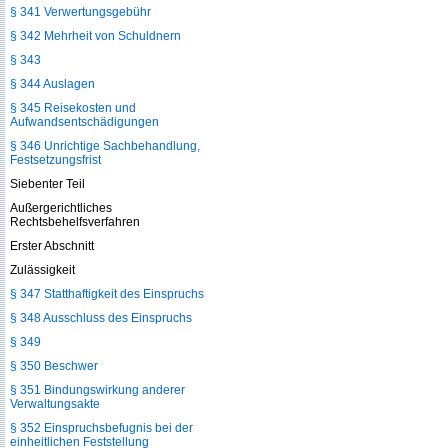
§ 341 Verwertungsgebühr
§ 342 Mehrheit von Schuldnern
§ 343
§ 344 Auslagen
§ 345 Reisekosten und
Aufwandsentschädigungen
§ 346 Unrichtige Sachbehandlung,
Festsetzungsfrist
Siebenter Teil
Außergerichtliches
Rechtsbehelfsverfahren
Erster Abschnitt
Zulässigkeit
§ 347 Statthaftigkeit des Einspruchs
§ 348 Ausschluss des Einspruchs
§ 349
§ 350 Beschwer
§ 351 Bindungswirkung anderer
Verwaltungsakte
§ 352 Einspruchsbefugnis bei der
einheitlichen Feststellung