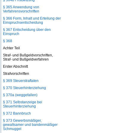
§ 364b Fristsetzung
§ 365 Anwendung von
Verfahrensvorschriften
§ 366 Form, Inhalt und Erteilung der
Einspruchsentscheidung
§ 367 Entscheidung über den
Einspruch
§ 368
Achter Teil
Straf- und Bußgeldvorschriften,
Straf- und Bußgeldverfahren
Erster Abschnitt
Strafvorschriften
§ 369 Steuerstraftaten
§ 370 Steuerhinterziehung
§ 370a (weggefallen)
§ 371 Selbstanzeige bei
Steuerhinterziehung
§ 372 Bannbruch
§ 373 Gewerbsmäßiger,
gewaltsamer und bandenmäßiger
Schmuggel