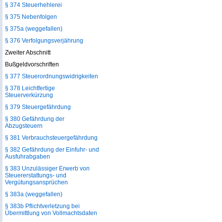
§ 374 Steuerhehlerei
§ 375 Nebenfolgen
§ 375a (weggefallen)
§ 376 Verfolgungsverjährung
Zweiter Abschnitt
Bußgeldvorschriften
§ 377 Steuerordnungswidrigkeiten
§ 378 Leichtfertige
Steuerverkürzung
§ 379 Steuergefährdung
§ 380 Gefährdung der
Abzugsteuern
§ 381 Verbrauchsteuergefährdung
§ 382 Gefährdung der Einfuhr- und
Ausfuhrabgaben
§ 383 Unzulässiger Erwerb von
Steuererstattungs- und
Vergütungsansprüchen
§ 383a (weggefallen)
§ 383b Pflichtverletzung bei
Übermittlung von Vollmachtsdaten