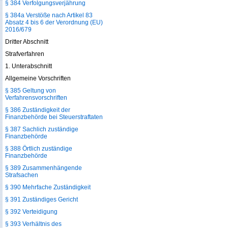
§ 384 Verfolgungsverjährung
§ 384a Verstöße nach Artikel 83
Absatz 4 bis 6 der Verordnung (EU)
2016/679
Dritter Abschnitt
Strafverfahren
1. Unterabschnitt
Allgemeine Vorschriften
§ 385 Geltung von
Verfahrensvorschriften
§ 386 Zuständigkeit der
Finanzbehörde bei Steuerstraftaten
§ 387 Sachlich zuständige
Finanzbehörde
§ 388 Örtlich zuständige
Finanzbehörde
§ 389 Zusammenhängende
Strafsachen
§ 390 Mehrfache Zuständigkeit
§ 391 Zuständiges Gericht
§ 392 Verteidigung
§ 393 Verhältnis des