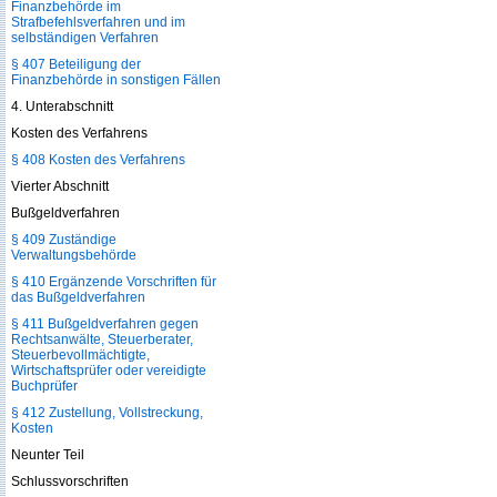
Finanzbehörde im
Strafbefehlsverfahren und im
selbständigen Verfahren
§ 407 Beteiligung der
Finanzbehörde in sonstigen Fällen
4. Unterabschnitt
Kosten des Verfahrens
§ 408 Kosten des Verfahrens
Vierter Abschnitt
Bußgeldverfahren
§ 409 Zuständige
Verwaltungsbehörde
§ 410 Ergänzende Vorschriften für
das Bußgeldverfahren
§ 411 Bußgeldverfahren gegen
Rechtsanwälte, Steuerberater,
Steuerbevollmächtigte,
Wirtschaftsprüfer oder vereidigte
Buchprüfer
§ 412 Zustellung, Vollstreckung,
Kosten
Neunter Teil
Schlussvorschriften