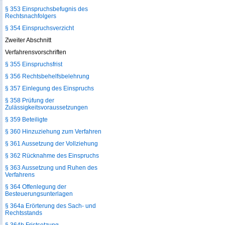
§ 353 Einspruchsbefugnis des
Rechtsnachfolgers
§ 354 Einspruchsverzicht
Zweiter Abschnitt
Verfahrensvorschriften
§ 355 Einspruchsfrist
§ 356 Rechtsbehelfsbelehrung
§ 357 Einlegung des Einspruchs
§ 358 Prüfung der
Zulässigkeitsvoraussetzungen
§ 359 Beteiligte
§ 360 Hinzuziehung zum Verfahren
§ 361 Aussetzung der Vollziehung
§ 362 Rücknahme des Einspruchs
§ 363 Aussetzung und Ruhen des
Verfahrens
§ 364 Offenlegung der
Besteuerungsunterlagen
§ 364a Erörterung des Sach- und
Rechtsstands