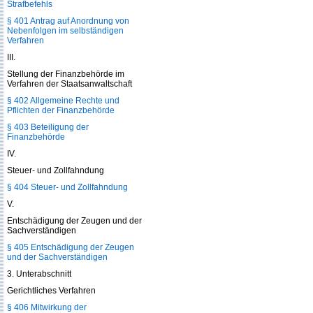
Strafbefehls
§ 401 Antrag auf Anordnung von
Nebenfolgen im selbständigen
Verfahren
III.
Stellung der Finanzbehörde im
Verfahren der Staatsanwaltschaft
§ 402 Allgemeine Rechte und
Pflichten der Finanzbehörde
§ 403 Beteiligung der
Finanzbehörde
IV.
Steuer- und Zollfahndung
§ 404 Steuer- und Zollfahndung
V.
Entschädigung der Zeugen und der
Sachverständigen
§ 405 Entschädigung der Zeugen
und der Sachverständigen
3. Unterabschnitt
Gerichtliches Verfahren
§ 406 Mitwirkung der