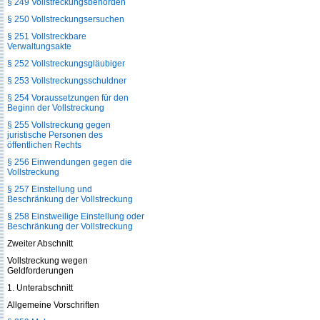
§ 249 Vollstreckungsbehörden
§ 250 Vollstreckungsersuchen
§ 251 Vollstreckbare
Verwaltungsakte
§ 252 Vollstreckungsgläubiger
§ 253 Vollstreckungsschuldner
§ 254 Voraussetzungen für den
Beginn der Vollstreckung
§ 255 Vollstreckung gegen
juristische Personen des
öffentlichen Rechts
§ 256 Einwendungen gegen die
Vollstreckung
§ 257 Einstellung und
Beschränkung der Vollstreckung
§ 258 Einstweilige Einstellung oder
Beschränkung der Vollstreckung
Zweiter Abschnitt
Vollstreckung wegen
Geldforderungen
1. Unterabschnitt
Allgemeine Vorschriften