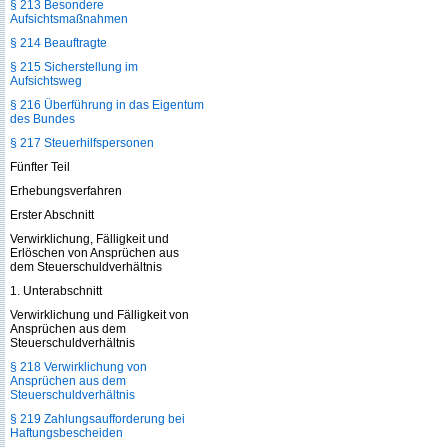
§ 213 Besondere
Aufsichtsmaßnahmen
§ 214 Beauftragte
§ 215 Sicherstellung im
Aufsichtsweg
§ 216 Überführung in das Eigentum
des Bundes
§ 217 Steuerhilfspersonen
Fünfter Teil
Erhebungsverfahren
Erster Abschnitt
Verwirklichung, Fälligkeit und
Erlöschen von Ansprüchen aus
dem Steuerschuldverhältnis
1. Unterabschnitt
Verwirklichung und Fälligkeit von
Ansprüchen aus dem
Steuerschuldverhältnis
§ 218 Verwirklichung von
Ansprüchen aus dem
Steuerschuldverhältnis
§ 219 Zahlungsaufforderung bei
Haftungsbescheiden