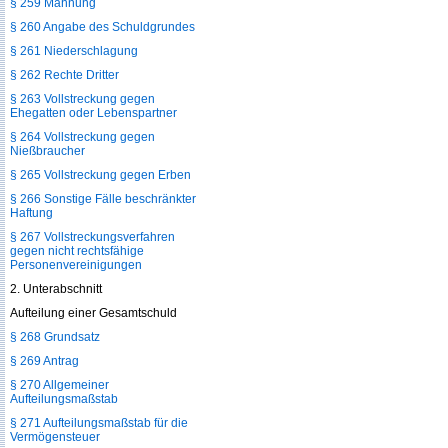
§ 259 Mahnung
§ 260 Angabe des Schuldgrundes
§ 261 Niederschlagung
§ 262 Rechte Dritter
§ 263 Vollstreckung gegen
Ehegatten oder Lebenspartner
§ 264 Vollstreckung gegen
Nießbraucher
§ 265 Vollstreckung gegen Erben
§ 266 Sonstige Fälle beschränkter
Haftung
§ 267 Vollstreckungsverfahren
gegen nicht rechtsfähige
Personenvereinigungen
2. Unterabschnitt
Aufteilung einer Gesamtschuld
§ 268 Grundsatz
§ 269 Antrag
§ 270 Allgemeiner
Aufteilungsmaßstab
§ 271 Aufteilungsmaßstab für die
Vermögensteuer