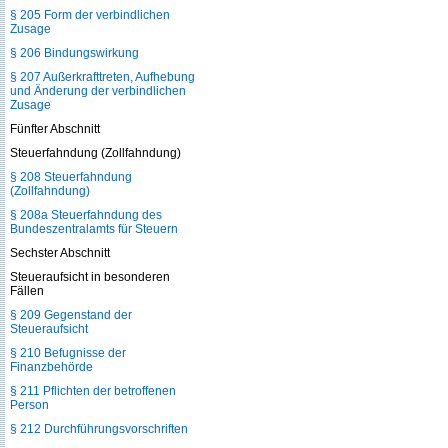
§ 205 Form der verbindlichen
Zusage
§ 206 Bindungswirkung
§ 207 Außerkrafttreten, Aufhebung
und Änderung der verbindlichen
Zusage
Fünfter Abschnitt
Steuerfahndung (Zollfahndung)
§ 208 Steuerfahndung
(Zollfahndung)
§ 208a Steuerfahndung des
Bundeszentralamts für Steuern
Sechster Abschnitt
Steueraufsicht in besonderen
Fällen
§ 209 Gegenstand der
Steueraufsicht
§ 210 Befugnisse der
Finanzbehörde
§ 211 Pflichten der betroffenen
Person
§ 212 Durchführungsvorschriften