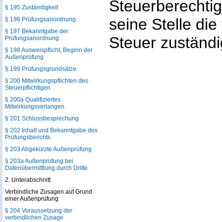
Steuerberechtigte
§ 195 Zuständigkeit
seine Stelle die
§ 196 Prüfungsanordnung
§ 197 Bekanntgabe der
Steuer zuständ
Prüfungsanordnung
§ 198 Ausweispflicht, Beginn der
Außenprüfung
§ 199 Prüfungsgrundsätze
§ 200 Mitwirkungspflichten des
Steuerpflichtigen
§ 200a Qualifiziertes
Mitwirkungsverlangen
§ 201 Schlussbesprechung
§ 202 Inhalt und Bekanntgabe des
Prüfungsberichts
§ 203 Abgekürzte Außenprüfung
§ 203a Außenprüfung bei
Datenübermittlung durch Dritte
2. Unterabschnitt
Verbindliche Zusagen auf Grund
einer Außenprüfung
§ 204 Voraussetzung der
verbindlichen Zusage