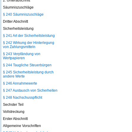
2. Unterabschnitt
Säumniszuschläge
§ 240 Säumniszuschläge
Dritter Abschnitt
Sicherheitsleistung
§ 241 Art der Sicherheitsleistung
§ 242 Wirkung der Hinterlegung
von Zahlungsmitteln
§ 243 Verpfändung von
Wertpapieren
§ 244 Taugliche Steuerbürgen
§ 245 Sicherheitsleistung durch
andere Werte
§ 246 Annahmewerte
§ 247 Austausch von Sicherheiten
§ 248 Nachschusspflicht
Sechster Teil
Vollstreckung
Erster Abschnitt
Allgemeine Vorschriften