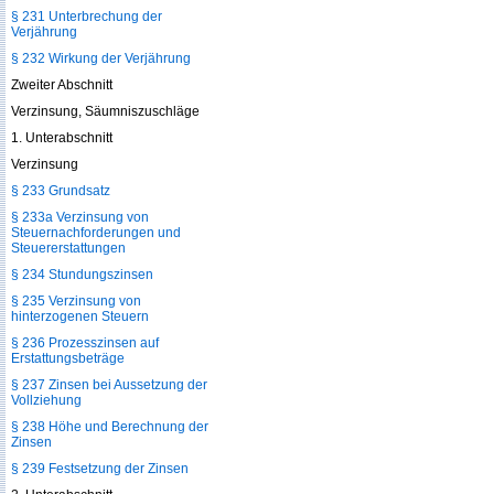
§ 231 Unterbrechung der
Verjährung
§ 232 Wirkung der Verjährung
Zweiter Abschnitt
Verzinsung, Säumniszuschläge
1. Unterabschnitt
Verzinsung
§ 233 Grundsatz
§ 233a Verzinsung von
Steuernachforderungen und
Steuererstattungen
§ 234 Stundungszinsen
§ 235 Verzinsung von
hinterzogenen Steuern
§ 236 Prozesszinsen auf
Erstattungsbeträge
§ 237 Zinsen bei Aussetzung der
Vollziehung
§ 238 Höhe und Berechnung der
Zinsen
§ 239 Festsetzung der Zinsen