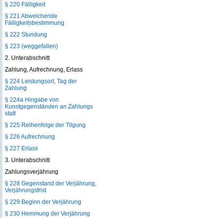
§ 220 Fälligkeit
§ 221 Abweichende
Fälligkeitsbestimmung
§ 222 Stundung
§ 223 (weggefallen)
2. Unterabschnitt
Zahlung, Aufrechnung, Erlass
§ 224 Leistungsort, Tag der
Zahlung
§ 224a Hingabe von
Kunstgegenständen an Zahlungs
statt
§ 225 Reihenfolge der Tilgung
§ 226 Aufrechnung
§ 227 Erlass
3. Unterabschnitt
Zahlungsverjährung
§ 228 Gegenstand der Verjährung,
Verjährungsfrist
§ 229 Beginn der Verjährung
§ 230 Hemmung der Verjährung