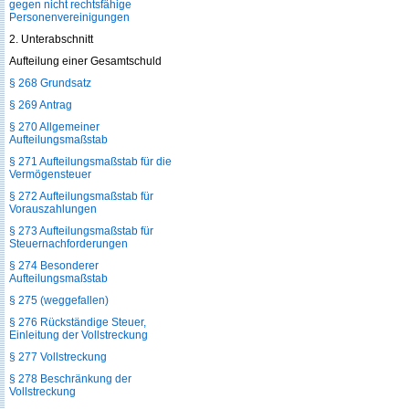
gegen nicht rechtsfähige
Personenvereinigungen
2. Unterabschnitt
Aufteilung einer Gesamtschuld
§ 268 Grundsatz
§ 269 Antrag
§ 270 Allgemeiner
Aufteilungsmaßstab
§ 271 Aufteilungsmaßstab für die
Vermögensteuer
§ 272 Aufteilungsmaßstab für
Vorauszahlungen
§ 273 Aufteilungsmaßstab für
Steuernachforderungen
§ 274 Besonderer
Aufteilungsmaßstab
§ 275 (weggefallen)
§ 276 Rückständige Steuer,
Einleitung der Vollstreckung
§ 277 Vollstreckung
§ 278 Beschränkung der
Vollstreckung