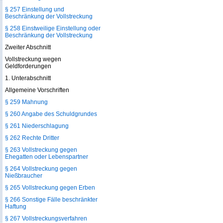
§ 257 Einstellung und
Beschränkung der Vollstreckung
§ 258 Einstweilige Einstellung oder
Beschränkung der Vollstreckung
Zweiter Abschnitt
Vollstreckung wegen
Geldforderungen
1. Unterabschnitt
Allgemeine Vorschriften
§ 259 Mahnung
§ 260 Angabe des Schuldgrundes
§ 261 Niederschlagung
§ 262 Rechte Dritter
§ 263 Vollstreckung gegen
Ehegatten oder Lebenspartner
§ 264 Vollstreckung gegen
Nießbraucher
§ 265 Vollstreckung gegen Erben
§ 266 Sonstige Fälle beschränkter
Haftung
§ 267 Vollstreckungsverfahren