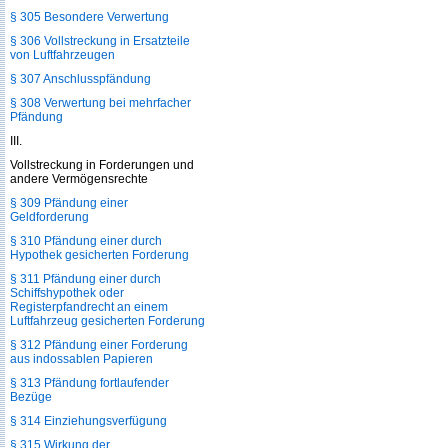
§ 305 Besondere Verwertung
§ 306 Vollstreckung in Ersatzteile
von Luftfahrzeugen
§ 307 Anschlusspfändung
§ 308 Verwertung bei mehrfacher
Pfändung
III.
Vollstreckung in Forderungen und
andere Vermögensrechte
§ 309 Pfändung einer
Geldforderung
§ 310 Pfändung einer durch
Hypothek gesicherten Forderung
§ 311 Pfändung einer durch
Schiffshypothek oder
Registerpfandrecht an einem
Luftfahrzeug gesicherten Forderung
§ 312 Pfändung einer Forderung
aus indossablen Papieren
§ 313 Pfändung fortlaufender
Bezüge
§ 314 Einziehungsverfügung
§ 315 Wirkung der