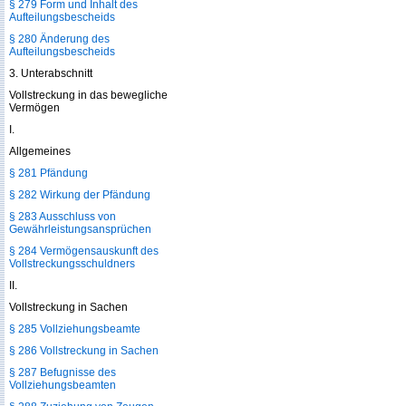
§ 279 Form und Inhalt des
Aufteilungsbescheids
§ 280 Änderung des
Aufteilungsbescheids
3. Unterabschnitt
Vollstreckung in das bewegliche
Vermögen
I.
Allgemeines
§ 281 Pfändung
§ 282 Wirkung der Pfändung
§ 283 Ausschluss von
Gewährleistungsansprüchen
§ 284 Vermögensauskunft des
Vollstreckungsschuldners
II.
Vollstreckung in Sachen
§ 285 Vollziehungsbeamte
§ 286 Vollstreckung in Sachen
§ 287 Befugnisse des
Vollziehungsbeamten