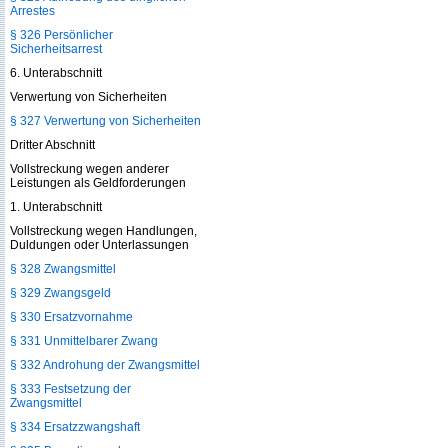
Arrestes
§ 326 Persönlicher
Sicherheitsarrest
6. Unterabschnitt
Verwertung von Sicherheiten
§ 327 Verwertung von Sicherheiten
Dritter Abschnitt
Vollstreckung wegen anderer
Leistungen als Geldforderungen
1. Unterabschnitt
Vollstreckung wegen Handlungen,
Duldungen oder Unterlassungen
§ 328 Zwangsmittel
§ 329 Zwangsgeld
§ 330 Ersatzvornahme
§ 331 Unmittelbarer Zwang
§ 332 Androhung der Zwangsmittel
§ 333 Festsetzung der
Zwangsmittel
§ 334 Ersatzzwangshaft