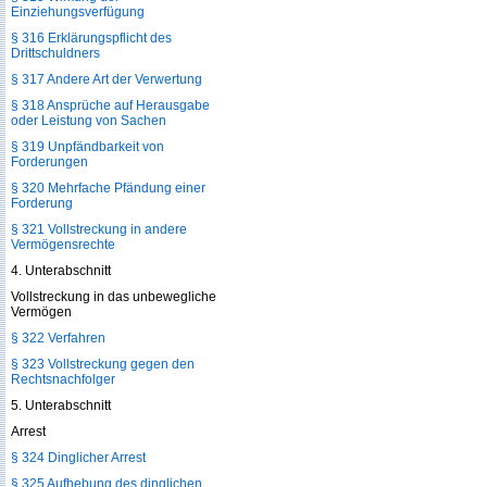
Einziehungsverfügung
§ 316 Erklärungspflicht des
Drittschuldners
§ 317 Andere Art der Verwertung
§ 318 Ansprüche auf Herausgabe
oder Leistung von Sachen
§ 319 Unpfändbarkeit von
Forderungen
§ 320 Mehrfache Pfändung einer
Forderung
§ 321 Vollstreckung in andere
Vermögensrechte
4. Unterabschnitt
Vollstreckung in das unbewegliche
Vermögen
§ 322 Verfahren
§ 323 Vollstreckung gegen den
Rechtsnachfolger
5. Unterabschnitt
Arrest
§ 324 Dinglicher Arrest
§ 325 Aufhebung des dinglichen