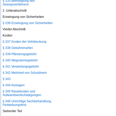
§ 335 Beendigung des
Zwangsverfahrens
2. Unterabschnitt
Erzwingung von Sicherheiten
§ 336 Erzwingung von Sicherheiten
Vierter Abschnitt
Kosten
§ 337 Kosten der Vollstreckung
§ 338 Gebührenarten
§ 339 Pfändungsgebühr
§ 340 Wegnahmegebühr
§ 341 Verwertungsgebühr
§ 342 Mehrheit von Schuldnern
§ 343
§ 344 Auslagen
§ 345 Reisekosten und
Aufwandsentschädigungen
§ 346 Unrichtige Sachbehandlung,
Festsetzungsfrist
Siebenter Teil