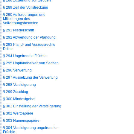
§ 288 Zuziehung von Zeugen
§ 289 Zeit der Vollstreckung
§ 290 Aufforderungen und
Mitteilungen des
Vollziehungsbeamten
§ 291 Niederschrift
§ 292 Abwendung der Pfändung
§ 293 Pfand- und Vorzugsrechte
Dritter
§ 294 Ungetrennte Früchte
§ 295 Unpfändbarkeit von Sachen
§ 296 Verwertung
§ 297 Aussetzung der Verwertung
§ 298 Versteigerung
§ 299 Zuschlag
§ 300 Mindestgebot
§ 301 Einstellung der Versteigerung
§ 302 Wertpapiere
§ 303 Namenspapiere
§ 304 Versteigerung ungetrennter
Früchte