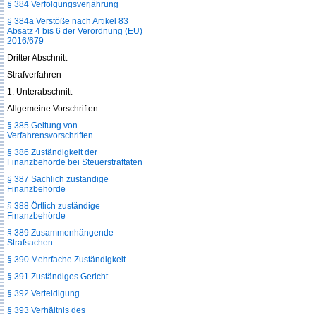
§ 384 Verfolgungsverjährung
§ 384a Verstöße nach Artikel 83
Absatz 4 bis 6 der Verordnung (EU)
2016/679
Dritter Abschnitt
Strafverfahren
1. Unterabschnitt
Allgemeine Vorschriften
§ 385 Geltung von
Verfahrensvorschriften
§ 386 Zuständigkeit der
Finanzbehörde bei Steuerstraftaten
§ 387 Sachlich zuständige
Finanzbehörde
§ 388 Örtlich zuständige
Finanzbehörde
§ 389 Zusammenhängende
Strafsachen
§ 390 Mehrfache Zuständigkeit
§ 391 Zuständiges Gericht
§ 392 Verteidigung
§ 393 Verhältnis des