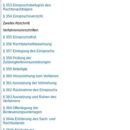
§ 353 Einspruchsbefugnis des
Rechtsnachfolgers
§ 354 Einspruchsverzicht
Zweiter Abschnitt
Verfahrensvorschriften
§ 355 Einspruchsfrist
§ 356 Rechtsbehelfsbelehrung
§ 357 Einlegung des Einspruchs
§ 358 Prüfung der
Zulässigkeitsvoraussetzungen
§ 359 Beteiligte
§ 360 Hinzuziehung zum Verfahren
§ 361 Aussetzung der Vollziehung
§ 362 Rücknahme des Einspruchs
§ 363 Aussetzung und Ruhen des
Verfahrens
§ 364 Offenlegung der
Besteuerungsunterlagen
§ 364a Erörterung des Sach- und
Rechtsstands