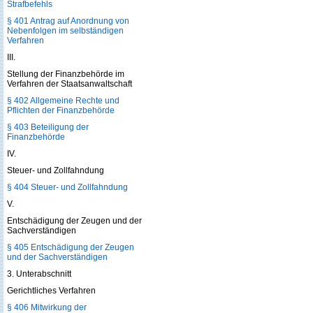
Strafbefehls
§ 401 Antrag auf Anordnung von
Nebenfolgen im selbständigen
Verfahren
III.
Stellung der Finanzbehörde im
Verfahren der Staatsanwaltschaft
§ 402 Allgemeine Rechte und
Pflichten der Finanzbehörde
§ 403 Beteiligung der
Finanzbehörde
IV.
Steuer- und Zollfahndung
§ 404 Steuer- und Zollfahndung
V.
Entschädigung der Zeugen und der
Sachverständigen
§ 405 Entschädigung der Zeugen
und der Sachverständigen
3. Unterabschnitt
Gerichtliches Verfahren
§ 406 Mitwirkung der