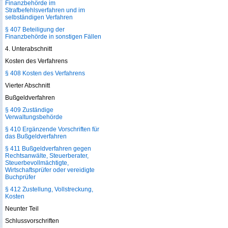
Finanzbehörde im
Strafbefehlsverfahren und im
selbständigen Verfahren
§ 407 Beteiligung der
Finanzbehörde in sonstigen Fällen
4. Unterabschnitt
Kosten des Verfahrens
§ 408 Kosten des Verfahrens
Vierter Abschnitt
Bußgeldverfahren
§ 409 Zuständige
Verwaltungsbehörde
§ 410 Ergänzende Vorschriften für
das Bußgeldverfahren
§ 411 Bußgeldverfahren gegen
Rechtsanwälte, Steuerberater,
Steuerbevollmächtigte,
Wirtschaftsprüfer oder vereidigte
Buchprüfer
§ 412 Zustellung, Vollstreckung,
Kosten
Neunter Teil
Schlussvorschriften