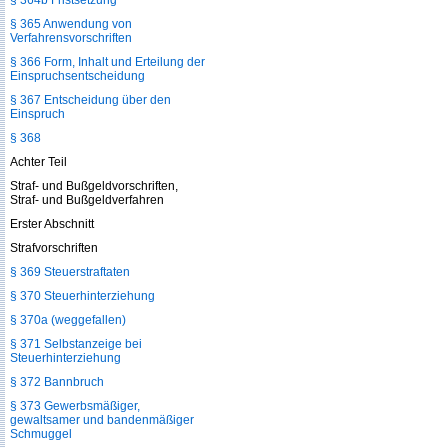
§ 364b Fristsetzung
§ 365 Anwendung von
Verfahrensvorschriften
§ 366 Form, Inhalt und Erteilung der
Einspruchsentscheidung
§ 367 Entscheidung über den
Einspruch
§ 368
Achter Teil
Straf- und Bußgeldvorschriften,
Straf- und Bußgeldverfahren
Erster Abschnitt
Strafvorschriften
§ 369 Steuerstraftaten
§ 370 Steuerhinterziehung
§ 370a (weggefallen)
§ 371 Selbstanzeige bei
Steuerhinterziehung
§ 372 Bannbruch
§ 373 Gewerbsmäßiger,
gewaltsamer und bandenmäßiger
Schmuggel