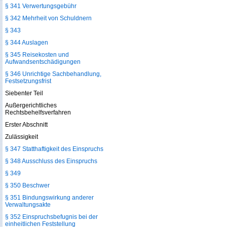
§ 341 Verwertungsgebühr
§ 342 Mehrheit von Schuldnern
§ 343
§ 344 Auslagen
§ 345 Reisekosten und
Aufwandsentschädigungen
§ 346 Unrichtige Sachbehandlung,
Festsetzungsfrist
Siebenter Teil
Außergerichtliches
Rechtsbehelfsverfahren
Erster Abschnitt
Zulässigkeit
§ 347 Statthaftigkeit des Einspruchs
§ 348 Ausschluss des Einspruchs
§ 349
§ 350 Beschwer
§ 351 Bindungswirkung anderer
Verwaltungsakte
§ 352 Einspruchsbefugnis bei der
einheitlichen Feststellung