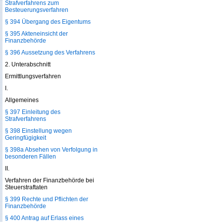
Strafverfahrens zum
Besteuerungsverfahren
§ 394 Übergang des Eigentums
§ 395 Akteneinsicht der
Finanzbehörde
§ 396 Aussetzung des Verfahrens
2. Unterabschnitt
Ermittlungsverfahren
I.
Allgemeines
§ 397 Einleitung des
Strafverfahrens
§ 398 Einstellung wegen
Geringfügigkeit
§ 398a Absehen von Verfolgung in
besonderen Fällen
II.
Verfahren der Finanzbehörde bei
Steuerstraftaten
§ 399 Rechte und Pflichten der
Finanzbehörde
§ 400 Antrag auf Erlass eines