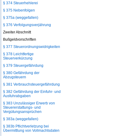
§ 374 Steuerhehlerei
§ 375 Nebenfolgen
§ 375a (weggefallen)
§ 376 Verfolgungsverjährung
Zweiter Abschnitt
Bußgeldvorschriften
§ 377 Steuerordnungswidrigkeiten
§ 378 Leichtfertige
Steuerverkürzung
§ 379 Steuergefährdung
§ 380 Gefährdung der
Abzugsteuern
§ 381 Verbrauchsteuergefährdung
§ 382 Gefährdung der Einfuhr- und
Ausfuhrabgaben
§ 383 Unzulässiger Erwerb von
Steuererstattungs- und
Vergütungsansprüchen
§ 383a (weggefallen)
§ 383b Pflichtverletzung bei
Übermittlung von Vollmachtsdaten