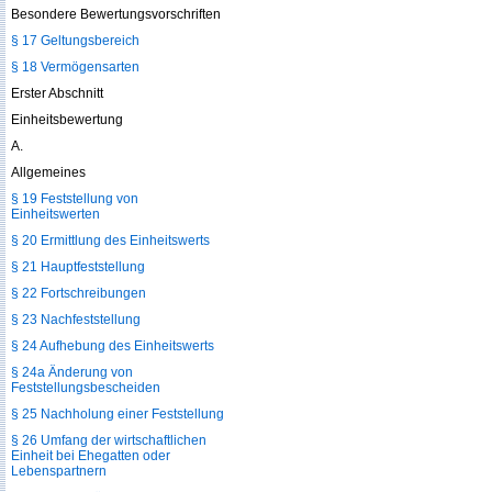
Besondere Bewertungsvorschriften
§ 17 Geltungsbereich
§ 18 Vermögensarten
Erster Abschnitt
Einheitsbewertung
A.
Allgemeines
§ 19 Feststellung von
Einheitswerten
§ 20 Ermittlung des Einheitswerts
§ 21 Hauptfeststellung
§ 22 Fortschreibungen
§ 23 Nachfeststellung
§ 24 Aufhebung des Einheitswerts
§ 24a Änderung von
Feststellungsbescheiden
§ 25 Nachholung einer Feststellung
§ 26 Umfang der wirtschaftlichen
Einheit bei Ehegatten oder
Lebenspartnern