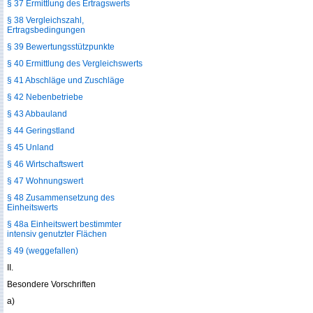
§ 37 Ermittlung des Ertragswerts
§ 38 Vergleichszahl,
Ertragsbedingungen
§ 39 Bewertungsstützpunkte
§ 40 Ermittlung des Vergleichswerts
§ 41 Abschläge und Zuschläge
§ 42 Nebenbetriebe
§ 43 Abbauland
§ 44 Geringstland
§ 45 Unland
§ 46 Wirtschaftswert
§ 47 Wohnungswert
§ 48 Zusammensetzung des
Einheitswerts
§ 48a Einheitswert bestimmter
intensiv genutzter Flächen
§ 49 (weggefallen)
II.
Besondere Vorschriften
a)