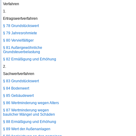
Verfahren
1.
Ertragswertverfahren
§ 78 Grundstückswert
§ 79 Jahresrohmiete
§ 80 Vervielfältiger
§ 81 Außergewöhnliche
Grundsteuerbelastung
§ 82 Ermäßigung und Erhöhung
2.
Sachwertverfahren
§ 83 Grundstückswert
§ 84 Bodenwert
§ 85 Gebäudewert
§ 86 Wertminderung wegen Alters
§ 87 Wertminderung wegen
baulicher Mängel und Schäden
§ 88 Ermäßigung und Erhöhung
§ 89 Wert der Außenanlagen