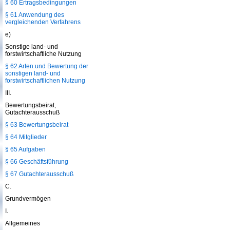
§ 60 Ertragsbedingungen
§ 61 Anwendung des
vergleichenden Verfahrens
e)
Sonstige land- und
forstwirtschaftliche Nutzung
§ 62 Arten und Bewertung der
sonstigen land- und
forstwirtschaftlichen Nutzung
III.
Bewertungsbeirat,
Gutachterausschuß
§ 63 Bewertungsbeirat
§ 64 Mitglieder
§ 65 Aufgaben
§ 66 Geschäftsführung
§ 67 Gutachterausschuß
C.
Grundvermögen
I.
Allgemeines