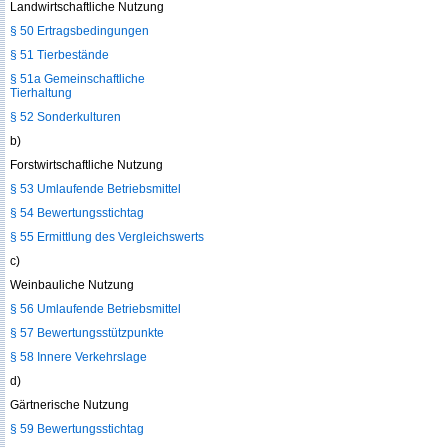
Landwirtschaftliche Nutzung
§ 50 Ertragsbedingungen
§ 51 Tierbestände
§ 51a Gemeinschaftliche
Tierhaltung
§ 52 Sonderkulturen
b)
Forstwirtschaftliche Nutzung
§ 53 Umlaufende Betriebsmittel
§ 54 Bewertungsstichtag
§ 55 Ermittlung des Vergleichswerts
c)
Weinbauliche Nutzung
§ 56 Umlaufende Betriebsmittel
§ 57 Bewertungsstützpunkte
§ 58 Innere Verkehrslage
d)
Gärtnerische Nutzung
§ 59 Bewertungsstichtag