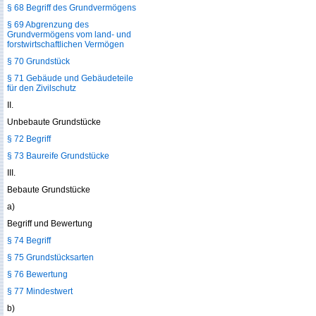
§ 68 Begriff des Grundvermögens
§ 69 Abgrenzung des
Grundvermögens vom land- und
forstwirtschaftlichen Vermögen
§ 70 Grundstück
§ 71 Gebäude und Gebäudeteile
für den Zivilschutz
II.
Unbebaute Grundstücke
§ 72 Begriff
§ 73 Baureife Grundstücke
III.
Bebaute Grundstücke
a)
Begriff und Bewertung
§ 74 Begriff
§ 75 Grundstücksarten
§ 76 Bewertung
§ 77 Mindestwert
b)