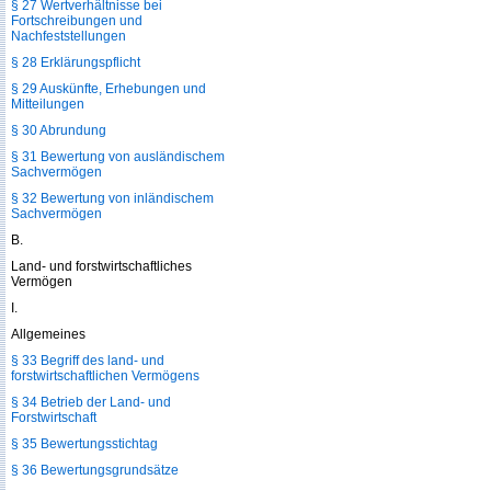
§ 27 Wertverhältnisse bei
Fortschreibungen und
Nachfeststellungen
§ 28 Erklärungspflicht
§ 29 Auskünfte, Erhebungen und
Mitteilungen
§ 30 Abrundung
§ 31 Bewertung von ausländischem
Sachvermögen
§ 32 Bewertung von inländischem
Sachvermögen
B.
Land- und forstwirtschaftliches
Vermögen
I.
Allgemeines
§ 33 Begriff des land- und
forstwirtschaftlichen Vermögens
§ 34 Betrieb der Land- und
Forstwirtschaft
§ 35 Bewertungsstichtag
§ 36 Bewertungsgrundsätze