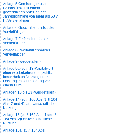
Anlage 5 Gemischtgenutzte
Grundstücke mit einem
gewerblichen Anteil an der
Jahresrohmiete von mehr als 50 v.
H. Vervielfältiger
Anlage 6 Geschäftsgrundstücke
Vervielfältiger
Anlage 7 Einfamilienhäuser
Vervielfältiger
Anlage 8 Zweifamilienhäuser
Vervielfältiger
Anlage 9 (weggefallen)
Anlage 9a (zu § 13)Kapitalwert
einer wiederkehrenden, zeitlich
beschränkten Nutzung oder
Leistung im Jahresbetrag von
einem Euro
Anlagen 10 bis 13 (weggefallen)
Anlage 14 (zu § 163 Abs. 3, § 164
Abs. 2 und 4)Landwirtschaftliche
Nutzung
Anlage 15 (zu § 163 Abs. 4 und §
164 Abs. 2)Forstwirtschaftliche
Nutzung
Anlage 15a (zu § 164 Abs.