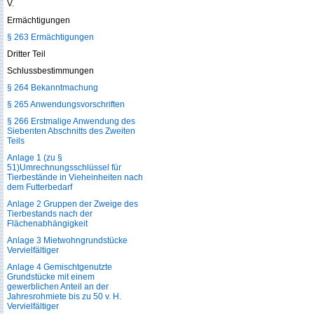
V.
Ermächtigungen
§ 263 Ermächtigungen
Dritter Teil
Schlussbestimmungen
§ 264 Bekanntmachung
§ 265 Anwendungsvorschriften
§ 266 Erstmalige Anwendung des
Siebenten Abschnitts des Zweiten
Teils
Anlage 1 (zu §
51)Umrechnungsschlüssel für
Tierbestände in Vieheinheiten nach
dem Futterbedarf
Anlage 2 Gruppen der Zweige des
Tierbestands nach der
Flächenabhängigkeit
Anlage 3 Mietwohngrundstücke
Vervielfältiger
Anlage 4 Gemischtgenutzte
Grundstücke mit einem
gewerblichen Anteil an der
Jahresrohmiete bis zu 50 v. H.
Vervielfältiger