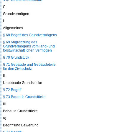
C.
Grundvermögen
I.
Allgemeines
§ 68 Begriff des Grundvermögens
§ 69 Abgrenzung des
Grundvermögens vom land- und
forstwirtschaftlichen Vermögen
§ 70 Grundstück
§ 71 Gebäude und Gebäudeteile
für den Zivilschutz
II.
Unbebaute Grundstücke
§ 72 Begriff
§ 73 Baureife Grundstücke
III.
Bebaute Grundstücke
a)
Begriff und Bewertung