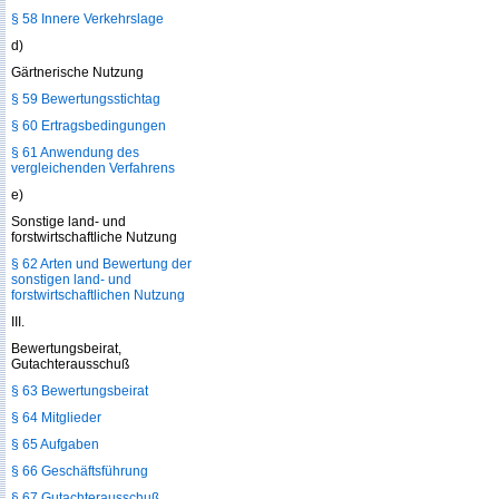
§ 58 Innere Verkehrslage
d)
Gärtnerische Nutzung
§ 59 Bewertungsstichtag
§ 60 Ertragsbedingungen
§ 61 Anwendung des
vergleichenden Verfahrens
e)
Sonstige land- und
forstwirtschaftliche Nutzung
§ 62 Arten und Bewertung der
sonstigen land- und
forstwirtschaftlichen Nutzung
III.
Bewertungsbeirat,
Gutachterausschuß
§ 63 Bewertungsbeirat
§ 64 Mitglieder
§ 65 Aufgaben
§ 66 Geschäftsführung
§ 67 Gutachterausschuß