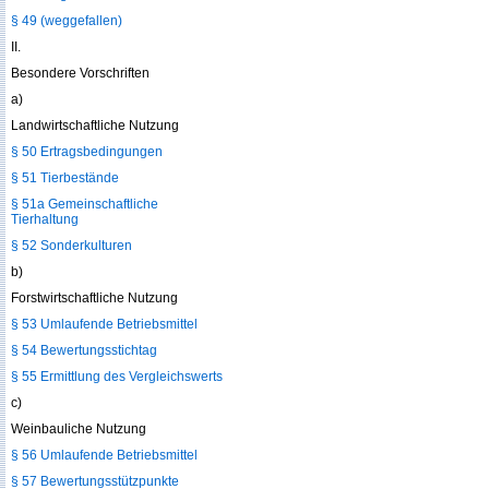
§ 49 (weggefallen)
II.
Besondere Vorschriften
a)
Landwirtschaftliche Nutzung
§ 50 Ertragsbedingungen
§ 51 Tierbestände
§ 51a Gemeinschaftliche
Tierhaltung
§ 52 Sonderkulturen
b)
Forstwirtschaftliche Nutzung
§ 53 Umlaufende Betriebsmittel
§ 54 Bewertungsstichtag
§ 55 Ermittlung des Vergleichswerts
c)
Weinbauliche Nutzung
§ 56 Umlaufende Betriebsmittel
§ 57 Bewertungsstützpunkte