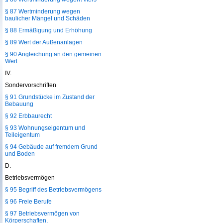
§ 87 Wertminderung wegen
baulicher Mängel und Schäden
§ 88 Ermäßigung und Erhöhung
§ 89 Wert der Außenanlagen
§ 90 Angleichung an den gemeinen
Wert
IV.
Sondervorschriften
§ 91 Grundstücke im Zustand der
Bebauung
§ 92 Erbbaurecht
§ 93 Wohnungseigentum und
Teileigentum
§ 94 Gebäude auf fremdem Grund
und Boden
D.
Betriebsvermögen
§ 95 Begriff des Betriebsvermögens
§ 96 Freie Berufe
§ 97 Betriebsvermögen von
Körperschaften,