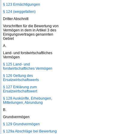
§ 123 Ermächtigungen
§ 124 (weggefallen)
Dritter Abschnitt
Vorschriften für die Bewertung von
Vermögen in dem in Artikel 3 des
Einigungsvertrages genannten
Gebiet
A.
Land- und forstwirtschaftliches
Vermögen
§ 125 Land- und
forstwirtschaftliches Vermögen
§ 126 Geltung des
Ersatzwirtschaftswerts
§ 127 Erklärung zum
Ersatzwirtschaftswert
§ 128 Auskünfte, Erhebungen,
Mitteilungen, Abrundung
B.
Grundvermögen
§ 129 Grundvermögen
§ 129a Abschläge bei Bewertung