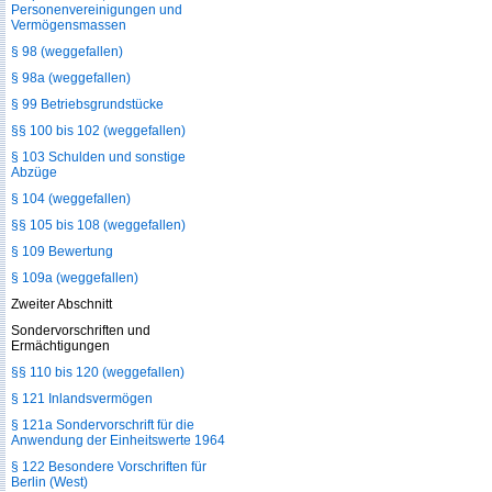
Personenvereinigungen und
Vermögensmassen
§ 98 (weggefallen)
§ 98a (weggefallen)
§ 99 Betriebsgrundstücke
§§ 100 bis 102 (weggefallen)
§ 103 Schulden und sonstige
Abzüge
§ 104 (weggefallen)
§§ 105 bis 108 (weggefallen)
§ 109 Bewertung
§ 109a (weggefallen)
Zweiter Abschnitt
Sondervorschriften und
Ermächtigungen
§§ 110 bis 120 (weggefallen)
§ 121 Inlandsvermögen
§ 121a Sondervorschrift für die
Anwendung der Einheitswerte 1964
§ 122 Besondere Vorschriften für
Berlin (West)