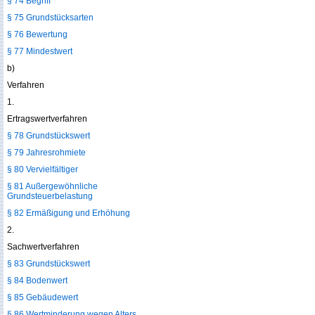
§ 74 Begriff
§ 75 Grundstücksarten
§ 76 Bewertung
§ 77 Mindestwert
b)
Verfahren
1.
Ertragswertverfahren
§ 78 Grundstückswert
§ 79 Jahresrohmiete
§ 80 Vervielfältiger
§ 81 Außergewöhnliche
Grundsteuerbelastung
§ 82 Ermäßigung und Erhöhung
2.
Sachwertverfahren
§ 83 Grundstückswert
§ 84 Bodenwert
§ 85 Gebäudewert
§ 86 Wertminderung wegen Alters