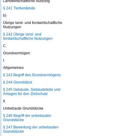
Landwirtschaftliche Nutzung
§ 241 Tierbestände
b)
Übrige land- und forstwirtschaftliche
Nutzungen
§ 242 Übrige land- und
forstwirtschaftliche Nutzungen
C.
Grundvermögen
I.
Allgemeines
§ 243 Begriff des Grundvermögens
§ 244 Grundstück
§ 245 Gebäude, Gebäudeteile und
Anlagen für den Zivilschutz
II.
Unbebaute Grundstücke
§ 246 Begriff der unbebauten
Grundstücke
§ 247 Bewertung der unbebauten
Grundstücke