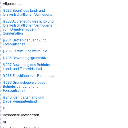
Allgemeines
§ 232 Begriff des land- und
forstwirtschaftlichen Vermögens
§ 233 Abgrenzung des land- und
forstwirtschaftlichen Vermögens
vom Grundvermögen in
Sonderfällen
§ 234 Betrieb der Land- und
Forstwirtschaft
§ 235 Feststellungszeitpunkt
§ 236 Bewertungsgrundsätze
§ 237 Bewertung des Betriebs der
Land- und Forstwirtschaft
§ 238 Zuschläge zum Reinertrag
§ 239 Grundsteuerwert des
Betriebs der Land- und
Forstwirtschaft
§ 240 Kleingartenland und
Dauerkleingartenland
II.
Besondere Vorschriften
a)