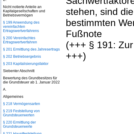
Sachwertfaktore
Nicht notierte Anteile an
stehen, sind die
Kapitalgesellschaften und
Betriebsvermögen
bestimmten Wer
§ 199 Anwendung des
vereinfachten
Fußnote
Ertragswertverfahrens
§ 200 Vereinfachtes
(+++ § 191: Zu
Ertragswertverfahren
§ 201 Ermittlung des Jahresertrags
+++)
§ 202 Betriebsergebnis
§ 203 Kapitalisierungsfaktor
Siebenter Abschnitt
Bewertung des Grundbesitzes für
die Grundsteuer ab 1. Januar 2022
A.
Allgemeines
§ 218 Vermögensarten
§ 219 Feststellung von
Grundsteuerwerten
§ 220 Ermittlung der
Grundsteuerwerte
§ 221 Hauptfeststellung