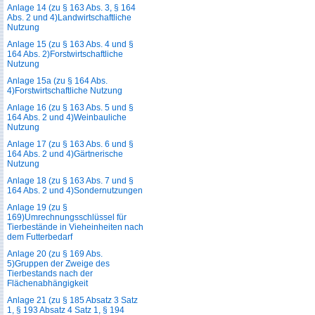
Anlage 14 (zu § 163 Abs. 3, § 164
Abs. 2 und 4)Landwirtschaftliche
Nutzung
Anlage 15 (zu § 163 Abs. 4 und §
164 Abs. 2)Forstwirtschaftliche
Nutzung
Anlage 15a (zu § 164 Abs.
4)Forstwirtschaftliche Nutzung
Anlage 16 (zu § 163 Abs. 5 und §
164 Abs. 2 und 4)Weinbauliche
Nutzung
Anlage 17 (zu § 163 Abs. 6 und §
164 Abs. 2 und 4)Gärtnerische
Nutzung
Anlage 18 (zu § 163 Abs. 7 und §
164 Abs. 2 und 4)Sondernutzungen
Anlage 19 (zu §
169)Umrechnungsschlüssel für
Tierbestände in Vieheinheiten nach
dem Futterbedarf
Anlage 20 (zu § 169 Abs.
5)Gruppen der Zweige des
Tierbestands nach der
Flächenabhängigkeit
Anlage 21 (zu § 185 Absatz 3 Satz
1, § 193 Absatz 4 Satz 1, § 194