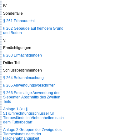
IV.
Sonderfälle
§ 261 Erbbaurecht
§ 262 Gebäude auf fremdem Grund
und Boden
V.
Ermächtigungen
§ 263 Ermächtigungen
Dritter Teil
Schlussbestimmungen
§ 264 Bekanntmachung
§ 265 Anwendungsvorschriften
§ 266 Erstmalige Anwendung des
Siebenten Abschnitts des Zweiten
Teils
Anlage 1 (zu §
51)Umrechnungsschlüssel für
Tierbestände in Vieheinheiten nach
dem Futterbedarf
Anlage 2 Gruppen der Zweige des
Tierbestands nach der
Flächenabhängigkeit