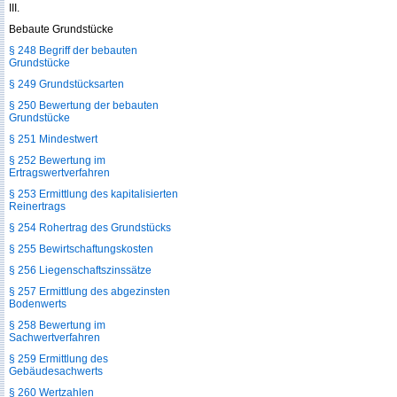
III.
Bebaute Grundstücke
§ 248 Begriff der bebauten
Grundstücke
§ 249 Grundstücksarten
§ 250 Bewertung der bebauten
Grundstücke
§ 251 Mindestwert
§ 252 Bewertung im
Ertragswertverfahren
§ 253 Ermittlung des kapitalisierten
Reinertrags
§ 254 Rohertrag des Grundstücks
§ 255 Bewirtschaftungskosten
§ 256 Liegenschaftszinssätze
§ 257 Ermittlung des abgezinsten
Bodenwerts
§ 258 Bewertung im
Sachwertverfahren
§ 259 Ermittlung des
Gebäudesachwerts
§ 260 Wertzahlen