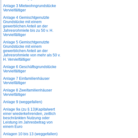
Anlage 3 Mietwohngrundstücke
Vervielfältiger
Anlage 4 Gemischtgenutzte
Grundstücke mit einem
gewerblichen Anteil an der
Jahresrohmiete bis zu 50 v. H.
Vervielfältiger
Anlage 5 Gemischtgenutzte
Grundstücke mit einem
gewerblichen Anteil an der
Jahresrohmiete von mehr als 50 v.
H. Vervielfältiger
Anlage 6 Geschäftsgrundstücke
Vervielfältiger
Anlage 7 Einfamilienhäuser
Vervielfältiger
Anlage 8 Zweifamilienhäuser
Vervielfältiger
Anlage 9 (weggefallen)
Anlage 9a (zu § 13)Kapitalwert
einer wiederkehrenden, zeitlich
beschränkten Nutzung oder
Leistung im Jahresbetrag von
einem Euro
Anlagen 10 bis 13 (weggefallen)