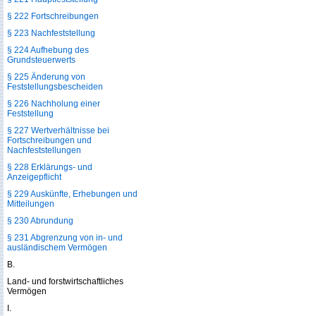
§ 222 Fortschreibungen
§ 223 Nachfeststellung
§ 224 Aufhebung des
Grundsteuerwerts
§ 225 Änderung von
Feststellungsbescheiden
§ 226 Nachholung einer
Feststellung
§ 227 Wertverhältnisse bei
Fortschreibungen und
Nachfeststellungen
§ 228 Erklärungs- und
Anzeigepflicht
§ 229 Auskünfte, Erhebungen und
Mitteilungen
§ 230 Abrundung
§ 231 Abgrenzung von in- und
ausländischem Vermögen
B.
Land- und forstwirtschaftliches
Vermögen
I.