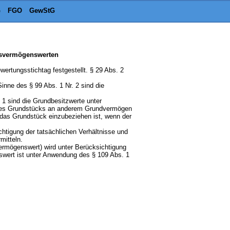
G
FGO
GewStG
ebsvermögenswerten
ertungsstichtag festgestellt. § 29 Abs. 2
Sinne des § 99 Abs. 1 Nr. 2 sind die
 1 sind die Grundbesitzwerte unter
eines Grundstücks an anderem Grundvermögen
 das Grundstück einzubeziehen ist, wenn der
chtigung der tatsächlichen Verhältnisse und
mitteln.
ermögenswert) wird unter Berücksichtigung
nswert ist unter Anwendung des § 109 Abs. 1