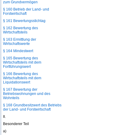
zum Grundvermögen
§ 160 Betrieb der Land- und
Forstwirtschaft
§ 161 Bewertungsstichtag
§ 162 Bewertung des
Wirtschaftsteils
§ 163 Ermittlung der
Wirtschaftswerte
§ 164 Mindestwert
§ 165 Bewertung des
Wirtschaftsteils mit dem
Fortführungswert
§ 166 Bewertung des
Wirtschaftsteils mit dem
Liquidationswert
§ 167 Bewertung der
Betriebswohnungen und des
Wohnteils
§ 168 Grundbesitzwert des Betriebs
der Land- und Forstwirtschaft
II.
Besonderer Teil
a)