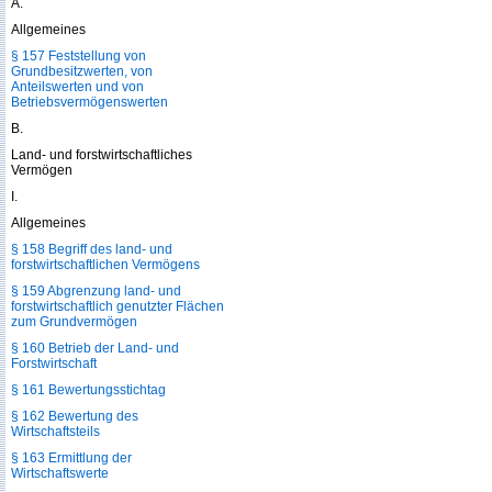
A.
Allgemeines
§ 157 Feststellung von
Grundbesitzwerten, von
Anteilswerten und von
Betriebsvermögenswerten
B.
Land- und forstwirtschaftliches
Vermögen
I.
Allgemeines
§ 158 Begriff des land- und
forstwirtschaftlichen Vermögens
§ 159 Abgrenzung land- und
forstwirtschaftlich genutzter Flächen
zum Grundvermögen
§ 160 Betrieb der Land- und
Forstwirtschaft
§ 161 Bewertungsstichtag
§ 162 Bewertung des
Wirtschaftsteils
§ 163 Ermittlung der
Wirtschaftswerte