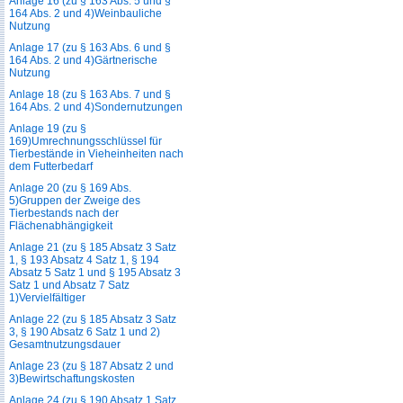
Anlage 16 (zu § 163 Abs. 5 und §
164 Abs. 2 und 4)Weinbauliche
Nutzung
Anlage 17 (zu § 163 Abs. 6 und §
164 Abs. 2 und 4)Gärtnerische
Nutzung
Anlage 18 (zu § 163 Abs. 7 und §
164 Abs. 2 und 4)Sondernutzungen
Anlage 19 (zu §
169)Umrechnungsschlüssel für
Tierbestände in Vieheinheiten nach
dem Futterbedarf
Anlage 20 (zu § 169 Abs.
5)Gruppen der Zweige des
Tierbestands nach der
Flächenabhängigkeit
Anlage 21 (zu § 185 Absatz 3 Satz
1, § 193 Absatz 4 Satz 1, § 194
Absatz 5 Satz 1 und § 195 Absatz 3
Satz 1 und Absatz 7 Satz
1)Vervielfältiger
Anlage 22 (zu § 185 Absatz 3 Satz
3, § 190 Absatz 6 Satz 1 und 2)
Gesamtnutzungsdauer
Anlage 23 (zu § 187 Absatz 2 und
3)Bewirtschaftungskosten
Anlage 24 (zu § 190 Absatz 1 Satz