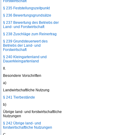
Forstwirtschaft
§ 235 Feststellungszeitpunkt
§ 236 Bewertungsgrundsätze
§ 237 Bewertung des Betriebs der
Land- und Forstwirtschaft
§ 238 Zuschläge zum Reinertrag
§ 239 Grundsteuerwert des
Betriebs der Land- und
Forstwirtschaft
§ 240 Kleingartenland und
Dauerkleingartenland
II.
Besondere Vorschriften
a)
Landwirtschaftliche Nutzung
§ 241 Tierbestände
b)
Übrige land- und forstwirtschaftliche
Nutzungen
§ 242 Übrige land- und
forstwirtschaftliche Nutzungen
C.