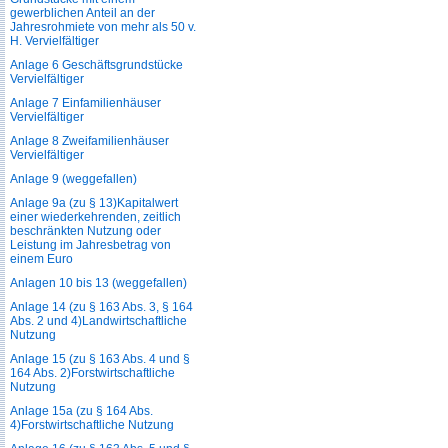
gewerblichen Anteil an der
Jahresrohmiete von mehr als 50 v.
H. Vervielfältiger
Anlage 6 Geschäftsgrundstücke
Vervielfältiger
Anlage 7 Einfamilienhäuser
Vervielfältiger
Anlage 8 Zweifamilienhäuser
Vervielfältiger
Anlage 9 (weggefallen)
Anlage 9a (zu § 13)Kapitalwert
einer wiederkehrenden, zeitlich
beschränkten Nutzung oder
Leistung im Jahresbetrag von
einem Euro
Anlagen 10 bis 13 (weggefallen)
Anlage 14 (zu § 163 Abs. 3, § 164
Abs. 2 und 4)Landwirtschaftliche
Nutzung
Anlage 15 (zu § 163 Abs. 4 und §
164 Abs. 2)Forstwirtschaftliche
Nutzung
Anlage 15a (zu § 164 Abs.
4)Forstwirtschaftliche Nutzung