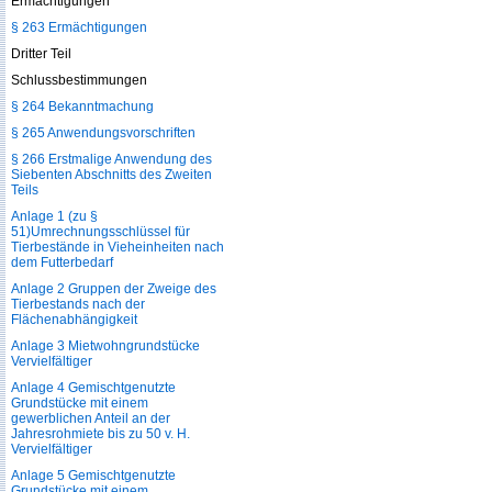
Ermächtigungen
§ 263 Ermächtigungen
Dritter Teil
Schlussbestimmungen
§ 264 Bekanntmachung
§ 265 Anwendungsvorschriften
§ 266 Erstmalige Anwendung des
Siebenten Abschnitts des Zweiten
Teils
Anlage 1 (zu §
51)Umrechnungsschlüssel für
Tierbestände in Vieheinheiten nach
dem Futterbedarf
Anlage 2 Gruppen der Zweige des
Tierbestands nach der
Flächenabhängigkeit
Anlage 3 Mietwohngrundstücke
Vervielfältiger
Anlage 4 Gemischtgenutzte
Grundstücke mit einem
gewerblichen Anteil an der
Jahresrohmiete bis zu 50 v. H.
Vervielfältiger
Anlage 5 Gemischtgenutzte
Grundstücke mit einem