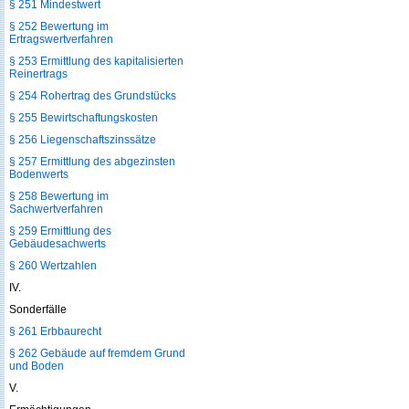
§ 251 Mindestwert
§ 252 Bewertung im
Ertragswertverfahren
§ 253 Ermittlung des kapitalisierten
Reinertrags
§ 254 Rohertrag des Grundstücks
§ 255 Bewirtschaftungskosten
§ 256 Liegenschaftszinssätze
§ 257 Ermittlung des abgezinsten
Bodenwerts
§ 258 Bewertung im
Sachwertverfahren
§ 259 Ermittlung des
Gebäudesachwerts
§ 260 Wertzahlen
IV.
Sonderfälle
§ 261 Erbbaurecht
§ 262 Gebäude auf fremdem Grund
und Boden
V.