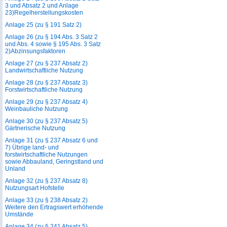
3 und Absatz 2 und Anlage
23)Regelherstellungskosten
Anlage 25 (zu § 191 Satz 2)
Anlage 26 (zu § 194 Abs. 3 Satz 2
und Abs. 4 sowie § 195 Abs. 3 Satz
2)Abzinsungsfaktoren
Anlage 27 (zu § 237 Absatz 2)
Landwirtschaftliche Nutzung
Anlage 28 (zu § 237 Absatz 3)
Forstwirtschaftliche Nutzung
Anlage 29 (zu § 237 Absatz 4)
Weinbauliche Nutzung
Anlage 30 (zu § 237 Absatz 5)
Gärtnerische Nutzung
Anlage 31 (zu § 237 Absatz 6 und
7) Übrige land- und
forstwirtschaftliche Nutzungen
sowie Abbauland, Geringstland und
Unland
Anlage 32 (zu § 237 Absatz 8)
Nutzungsart Hofstelle
Anlage 33 (zu § 238 Absatz 2)
Weitere den Ertragswert erhöhende
Umstände
Anlage 34 (zu § 241 Absatz 5)