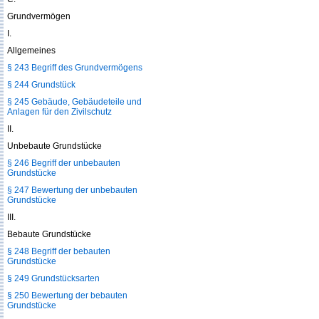
Grundvermögen
I.
Allgemeines
§ 243 Begriff des Grundvermögens
§ 244 Grundstück
§ 245 Gebäude, Gebäudeteile und
Anlagen für den Zivilschutz
II.
Unbebaute Grundstücke
§ 246 Begriff der unbebauten
Grundstücke
§ 247 Bewertung der unbebauten
Grundstücke
III.
Bebaute Grundstücke
§ 248 Begriff der bebauten
Grundstücke
§ 249 Grundstücksarten
§ 250 Bewertung der bebauten
Grundstücke