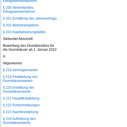
Ertragswertverfahrens
§ 200 Vereinfachtes
Ertragswertverfahren
§ 201 Ermittlung des Jahresertrags
§ 202 Betriebsergebnis
§ 203 Kapitalisierungsfaktor
Siebenter Abschnitt
Bewertung des Grundbesitzes für
die Grundsteuer ab 1. Januar 2022
A.
Allgemeines
§ 218 Vermögensarten
§ 219 Feststellung von
Grundsteuerwerten
§ 220 Ermittlung der
Grundsteuerwerte
§ 221 Hauptfeststellung
§ 222 Fortschreibungen
§ 223 Nachfeststellung
§ 224 Aufhebung des
Grundsteuerwerts