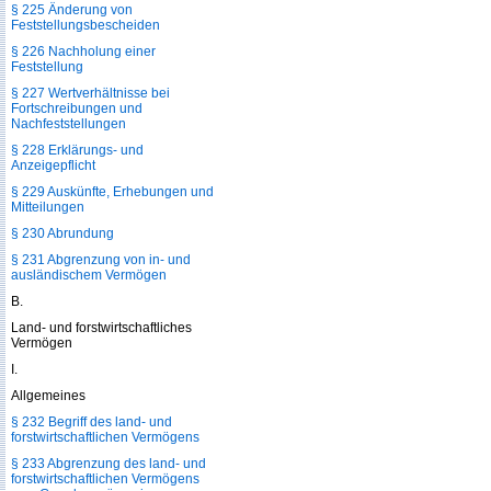
§ 225 Änderung von
Feststellungsbescheiden
§ 226 Nachholung einer
Feststellung
§ 227 Wertverhältnisse bei
Fortschreibungen und
Nachfeststellungen
§ 228 Erklärungs- und
Anzeigepflicht
§ 229 Auskünfte, Erhebungen und
Mitteilungen
§ 230 Abrundung
§ 231 Abgrenzung von in- und
ausländischem Vermögen
B.
Land- und forstwirtschaftliches
Vermögen
I.
Allgemeines
§ 232 Begriff des land- und
forstwirtschaftlichen Vermögens
§ 233 Abgrenzung des land- und
forstwirtschaftlichen Vermögens