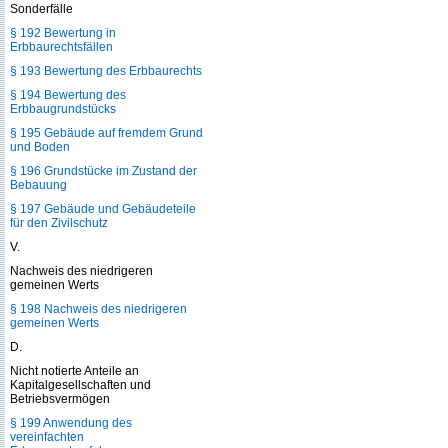
Sonderfälle
§ 192 Bewertung in
Erbbaurechtsfällen
§ 193 Bewertung des Erbbaurechts
§ 194 Bewertung des
Erbbaugrundstücks
§ 195 Gebäude auf fremdem Grund
und Boden
§ 196 Grundstücke im Zustand der
Bebauung
§ 197 Gebäude und Gebäudeteile
für den Zivilschutz
V.
Nachweis des niedrigeren
gemeinen Werts
§ 198 Nachweis des niedrigeren
gemeinen Werts
D.
Nicht notierte Anteile an
Kapitalgesellschaften und
Betriebsvermögen
§ 199 Anwendung des
vereinfachten