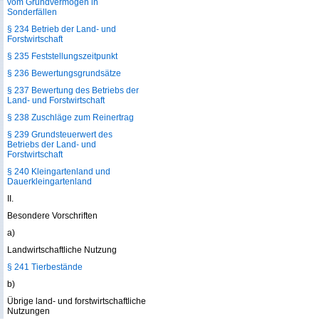
vom Grundvermögen in
Sonderfällen
§ 234 Betrieb der Land- und
Forstwirtschaft
§ 235 Feststellungszeitpunkt
§ 236 Bewertungsgrundsätze
§ 237 Bewertung des Betriebs der
Land- und Forstwirtschaft
§ 238 Zuschläge zum Reinertrag
§ 239 Grundsteuerwert des
Betriebs der Land- und
Forstwirtschaft
§ 240 Kleingartenland und
Dauerkleingartenland
II.
Besondere Vorschriften
a)
Landwirtschaftliche Nutzung
§ 241 Tierbestände
b)
Übrige land- und forstwirtschaftliche
Nutzungen