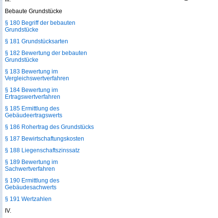
Bebaute Grundstücke
§ 180 Begriff der bebauten
Grundstücke
§ 181 Grundstücksarten
§ 182 Bewertung der bebauten
Grundstücke
§ 183 Bewertung im
Vergleichswertverfahren
§ 184 Bewertung im
Ertragswertverfahren
§ 185 Ermittlung des
Gebäudeertragswerts
§ 186 Rohertrag des Grundstücks
§ 187 Bewirtschaftungskosten
§ 188 Liegenschaftszinssatz
§ 189 Bewertung im
Sachwertverfahren
§ 190 Ermittlung des
Gebäudesachwerts
§ 191 Wertzahlen
IV.