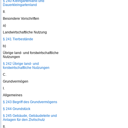
§ 240 Kleingartenland und
Dauerkleingartenland
II.
Besondere Vorschriften
a)
Landwirtschaftliche Nutzung
§ 241 Tierbestände
b)
Übrige land- und forstwirtschaftliche
Nutzungen
§ 242 Übrige land- und
forstwirtschaftliche Nutzungen
C.
Grundvermögen
I.
Allgemeines
§ 243 Begriff des Grundvermögens
§ 244 Grundstück
§ 245 Gebäude, Gebäudeteile und
Anlagen für den Zivilschutz
II.