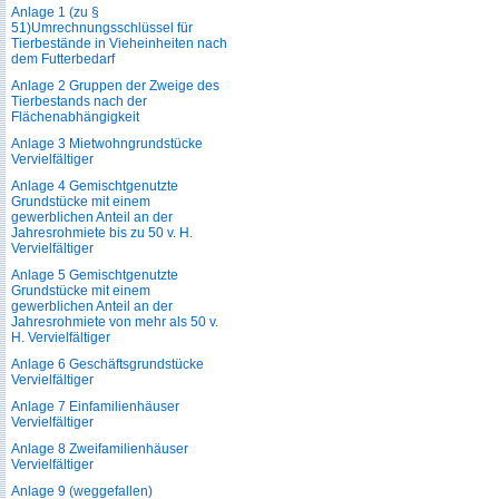
Anlage 1 (zu §
51)Umrechnungsschlüssel für
Tierbestände in Vieheinheiten nach
dem Futterbedarf
Anlage 2 Gruppen der Zweige des
Tierbestands nach der
Flächenabhängigkeit
Anlage 3 Mietwohngrundstücke
Vervielfältiger
Anlage 4 Gemischtgenutzte
Grundstücke mit einem
gewerblichen Anteil an der
Jahresrohmiete bis zu 50 v. H.
Vervielfältiger
Anlage 5 Gemischtgenutzte
Grundstücke mit einem
gewerblichen Anteil an der
Jahresrohmiete von mehr als 50 v.
H. Vervielfältiger
Anlage 6 Geschäftsgrundstücke
Vervielfältiger
Anlage 7 Einfamilienhäuser
Vervielfältiger
Anlage 8 Zweifamilienhäuser
Vervielfältiger
Anlage 9 (weggefallen)