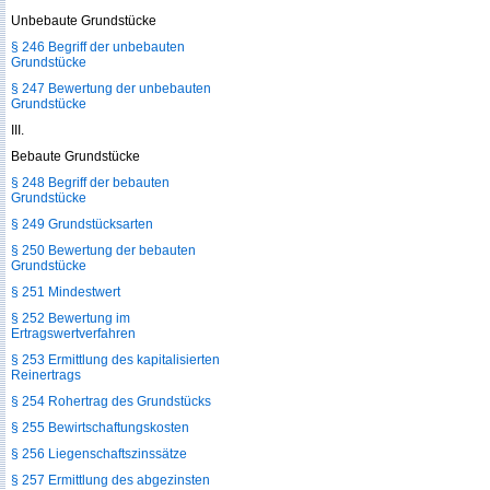
Unbebaute Grundstücke
§ 246 Begriff der unbebauten
Grundstücke
§ 247 Bewertung der unbebauten
Grundstücke
III.
Bebaute Grundstücke
§ 248 Begriff der bebauten
Grundstücke
§ 249 Grundstücksarten
§ 250 Bewertung der bebauten
Grundstücke
§ 251 Mindestwert
§ 252 Bewertung im
Ertragswertverfahren
§ 253 Ermittlung des kapitalisierten
Reinertrags
§ 254 Rohertrag des Grundstücks
§ 255 Bewirtschaftungskosten
§ 256 Liegenschaftszinssätze
§ 257 Ermittlung des abgezinsten