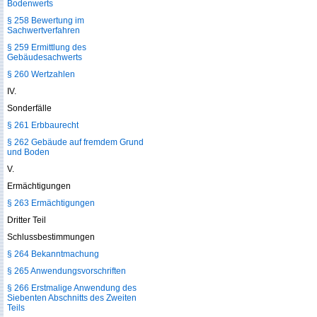
Bodenwerts
§ 258 Bewertung im
Sachwertverfahren
§ 259 Ermittlung des
Gebäudesachwerts
§ 260 Wertzahlen
IV.
Sonderfälle
§ 261 Erbbaurecht
§ 262 Gebäude auf fremdem Grund
und Boden
V.
Ermächtigungen
§ 263 Ermächtigungen
Dritter Teil
Schlussbestimmungen
§ 264 Bekanntmachung
§ 265 Anwendungsvorschriften
§ 266 Erstmalige Anwendung des
Siebenten Abschnitts des Zweiten
Teils