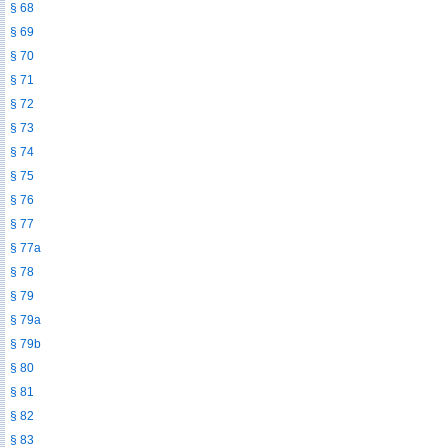
§ 68
§ 69
§ 70
§ 71
§ 72
§ 73
§ 74
§ 75
§ 76
§ 77
§ 77a
§ 78
§ 79
§ 79a
§ 79b
§ 80
§ 81
§ 82
§ 83