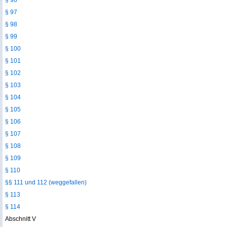
§ 96
§ 97
§ 98
§ 99
§ 100
§ 101
§ 102
§ 103
§ 104
§ 105
§ 106
§ 107
§ 108
§ 109
§ 110
§§ 111 und 112 (weggefallen)
§ 113
§ 114
Abschnitt V