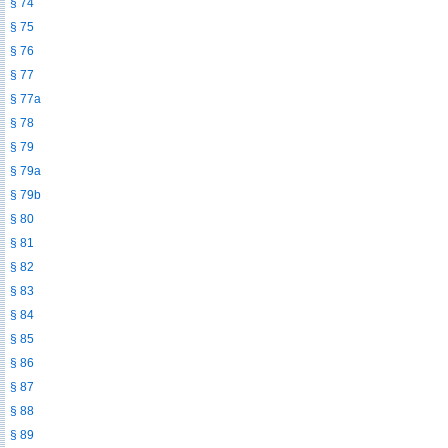
§ 74
§ 75
§ 76
§ 77
§ 77a
§ 78
§ 79
§ 79a
§ 79b
§ 80
§ 81
§ 82
§ 83
§ 84
§ 85
§ 86
§ 87
§ 88
§ 89