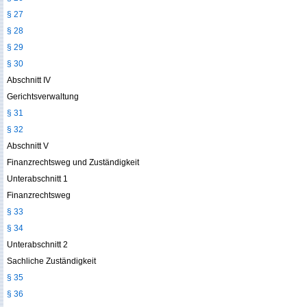
§ 27
§ 28
§ 29
§ 30
Abschnitt IV
Gerichtsverwaltung
§ 31
§ 32
Abschnitt V
Finanzrechtsweg und Zuständigkeit
Unterabschnitt 1
Finanzrechtsweg
§ 33
§ 34
Unterabschnitt 2
Sachliche Zuständigkeit
§ 35
§ 36