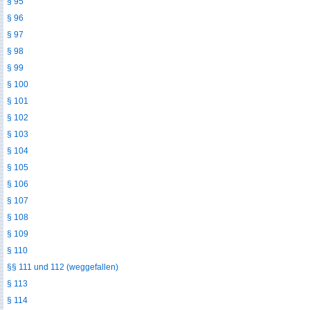
§ 95
§ 96
§ 97
§ 98
§ 99
§ 100
§ 101
§ 102
§ 103
§ 104
§ 105
§ 106
§ 107
§ 108
§ 109
§ 110
§§ 111 und 112 (weggefallen)
§ 113
§ 114