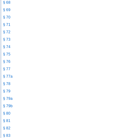
§ 68
§ 69
§ 70
§ 71
§ 72
§ 73
§ 74
§ 75
§ 76
§ 77
§ 77a
§ 78
§ 79
§ 79a
§ 79b
§ 80
§ 81
§ 82
§ 83