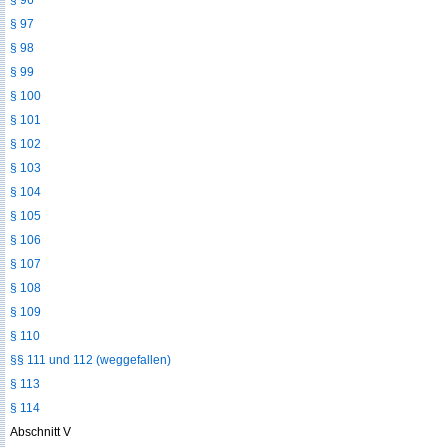
§ 96
§ 97
§ 98
§ 99
§ 100
§ 101
§ 102
§ 103
§ 104
§ 105
§ 106
§ 107
§ 108
§ 109
§ 110
§§ 111 und 112 (weggefallen)
§ 113
§ 114
Abschnitt V