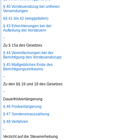
§ 40 Vorsteuerabzug bei unfreien
Versendungen
§§ 41 bis 42 (weggefallen)
§ 43 Erleichterungen bei der
Aufteilung der Vorsteuern
-
Zu § 15a des Gesetzes
§ 44 Vereinfachungen bei der
Berichtigung des Vorsteuerabzugs
§ 45 Maßgebliches Ende des
Berichtigungszeitraums
-
Zu den §§ 16 und 18 des Gesetzes
-
Dauerfristverlängerung
§ 46 Fristverlängerung
§ 47 Sondervorauszahlung
§ 48 Verfahren
-
Verzicht auf die Steuererhebung