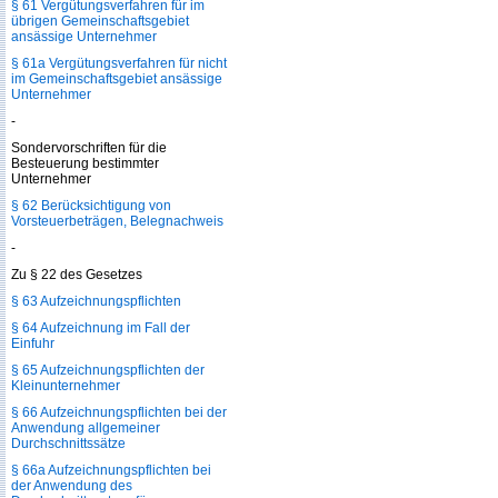
§ 61 Vergütungsverfahren für im
übrigen Gemeinschaftsgebiet
ansässige Unternehmer
§ 61a Vergütungsverfahren für nicht
im Gemeinschaftsgebiet ansässige
Unternehmer
-
Sondervorschriften für die
Besteuerung bestimmter
Unternehmer
§ 62 Berücksichtigung von
Vorsteuerbeträgen, Belegnachweis
-
Zu § 22 des Gesetzes
§ 63 Aufzeichnungspflichten
§ 64 Aufzeichnung im Fall der
Einfuhr
§ 65 Aufzeichnungspflichten der
Kleinunternehmer
§ 66 Aufzeichnungspflichten bei der
Anwendung allgemeiner
Durchschnittssätze
§ 66a Aufzeichnungspflichten bei
der Anwendung des