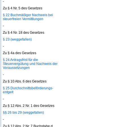
-
Zu § 4 Nr. 5 des Gesetzes
§ 22 Buchmäßiger Nachweis bei
steuerfreien Vermittlungen
-
Zu § 4 Nr. 18 des Gesetzes
§ 23 (weggefallen)
-
Zu § 4a des Gesetzes
§ 24 Antragsfrist für die
Steuervergütung und Nachweis der
Voraussetzungen
-
Zu § 10 Abs. 6 des Gesetzes
§ 25 Durchschnittsbeförderungs­
entgelt
-
Zu § 12 Abs. 2 Nr. 1 des Gesetzes
§§ 26 bis 29 (weggefallen)
-
Zu § 12 Abs. 2 Nr. 7 Buchstabe d