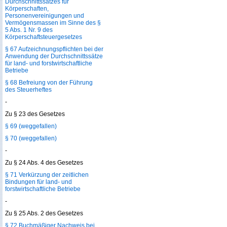
Durchschnittssatzes für
Körperschaften,
Personenvereinigungen und
Vermögensmassen im Sinne des §
5 Abs. 1 Nr. 9 des
Körperschaftsteuergesetzes
§ 67 Aufzeichnungspflichten bei der
Anwendung der Durchschnittssätze
für land- und forstwirtschaftliche
Betriebe
§ 68 Befreiung von der Führung
des Steuerheftes
-
Zu § 23 des Gesetzes
§ 69 (weggefallen)
§ 70 (weggefallen)
-
Zu § 24 Abs. 4 des Gesetzes
§ 71 Verkürzung der zeitlichen
Bindungen für land- und
forstwirtschaftliche Betriebe
-
Zu § 25 Abs. 2 des Gesetzes
§ 72 Buchmäßiger Nachweis bei