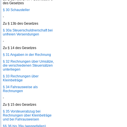
des Gesetzes
§ 30 Schausteller
-
Zu § 13b des Gesetzes
§ 30a Steuerschuldnerschaft bei
unfreien Versendungen
-
Zu § 14 des Gesetzes
§ 31 Angaben in der Rechnung
§ 32 Rechnungen über Umsätze,
die verschiedenen Steuersätzen
unterliegen
§ 33 Rechnungen über
Kleinbeträge
§ 34 Fahrausweise als
Rechnungen
-
Zu § 15 des Gesetzes
§ 35 Vorsteuerabzug bei
Rechnungen über Kleinbeträge
und bei Fahrausweisen
§§ 36 bis 39a (weggefallen)