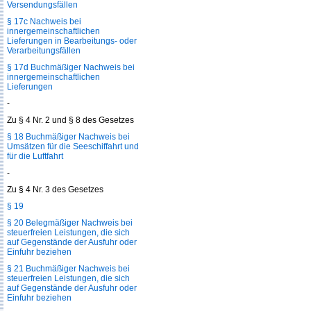
Versendungsfällen
§ 17c Nachweis bei
innergemeinschaftlichen
Lieferungen in Bearbeitungs- oder
Verarbeitungsfällen
§ 17d Buchmäßiger Nachweis bei
innergemeinschaftlichen
Lieferungen
-
Zu § 4 Nr. 2 und § 8 des Gesetzes
§ 18 Buchmäßiger Nachweis bei
Umsätzen für die Seeschiffahrt und
für die Luftfahrt
-
Zu § 4 Nr. 3 des Gesetzes
§ 19
§ 20 Belegmäßiger Nachweis bei
steuerfreien Leistungen, die sich
auf Gegenstände der Ausfuhr oder
Einfuhr beziehen
§ 21 Buchmäßiger Nachweis bei
steuerfreien Leistungen, die sich
auf Gegenstände der Ausfuhr oder
Einfuhr beziehen