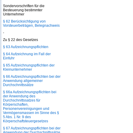
Sondervorschriften für die
Besteuerung bestimmter
Unternehmer
§ 62 Berücksichtigung von
Vorsteuerbeträgen, Belegnachweis
-
Zu § 22 des Gesetzes
§ 63 Aufzeichnungspflichten
§ 64 Aufzeichnung im Fall der
Einfuhr
§ 65 Aufzeichnungspflichten der
Kleinunternehmer
§ 66 Aufzeichnungspflichten bei der
Anwendung allgemeiner
Durchschnittssätze
§ 66a Aufzeichnungspflichten bei
der Anwendung des
Durchschnittssatzes für
Körperschaften,
Personenvereinigungen und
Vermögensmassen im Sinne des §
5 Abs. 1 Nr. 9 des
Körperschaftsteuergesetzes
§ 67 Aufzeichnungspflichten bei der
Anwendung der Durchschnittssätze