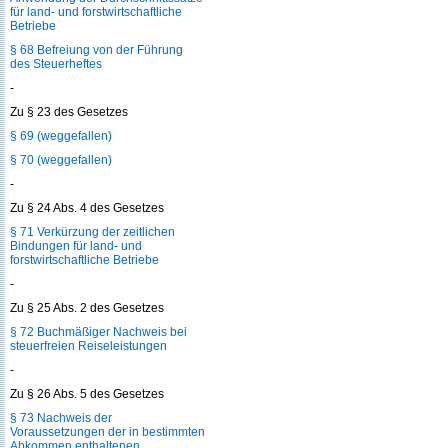
für land- und forstwirtschaftliche
Betriebe
§ 68 Befreiung von der Führung
des Steuerheftes
-
Zu § 23 des Gesetzes
§ 69 (weggefallen)
§ 70 (weggefallen)
-
Zu § 24 Abs. 4 des Gesetzes
§ 71 Verkürzung der zeitlichen
Bindungen für land- und
forstwirtschaftliche Betriebe
-
Zu § 25 Abs. 2 des Gesetzes
§ 72 Buchmäßiger Nachweis bei
steuerfreien Reiseleistungen
-
Zu § 26 Abs. 5 des Gesetzes
§ 73 Nachweis der
Voraussetzungen der in bestimmten
Abkommen enthaltenen