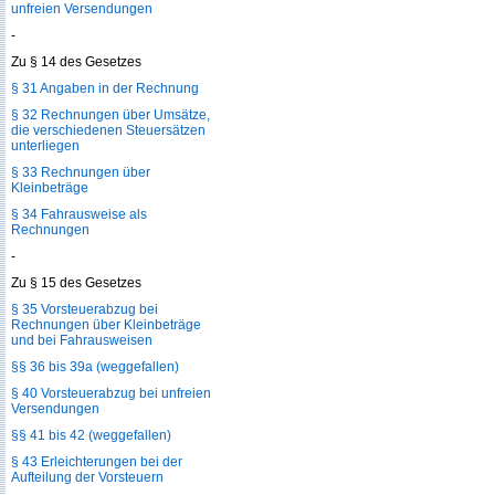
unfreien Versendungen
-
Zu § 14 des Gesetzes
§ 31 Angaben in der Rechnung
§ 32 Rechnungen über Umsätze,
die verschiedenen Steuersätzen
unterliegen
§ 33 Rechnungen über
Kleinbeträge
§ 34 Fahrausweise als
Rechnungen
-
Zu § 15 des Gesetzes
§ 35 Vorsteuerabzug bei
Rechnungen über Kleinbeträge
und bei Fahrausweisen
§§ 36 bis 39a (weggefallen)
§ 40 Vorsteuerabzug bei unfreien
Versendungen
§§ 41 bis 42 (weggefallen)
§ 43 Erleichterungen bei der
Aufteilung der Vorsteuern