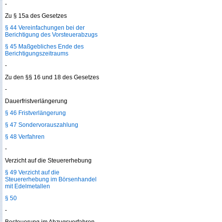
-
Zu § 15a des Gesetzes
§ 44 Vereinfachungen bei der
Berichtigung des Vorsteuerabzugs
§ 45 Maßgebliches Ende des
Berichtigungszeitraums
-
Zu den §§ 16 und 18 des Gesetzes
-
Dauerfristverlängerung
§ 46 Fristverlängerung
§ 47 Sondervorauszahlung
§ 48 Verfahren
-
Verzicht auf die Steuererhebung
§ 49 Verzicht auf die
Steuererhebung im Börsenhandel
mit Edelmetallen
§ 50
-