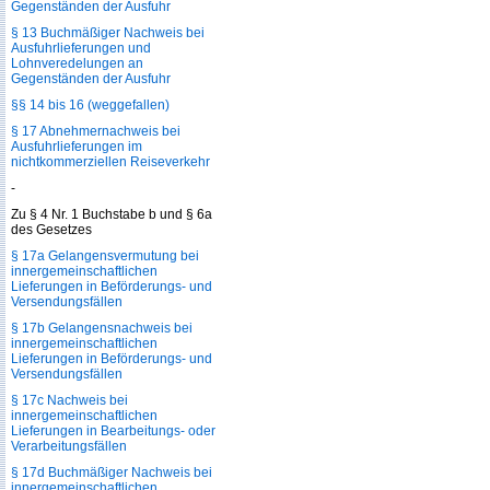
Gegenständen der Ausfuhr
§ 13 Buchmäßiger Nachweis bei
Ausfuhrlieferungen und
Lohnveredelungen an
Gegenständen der Ausfuhr
§§ 14 bis 16 (weggefallen)
§ 17 Abnehmernachweis bei
Ausfuhrlieferungen im
nichtkommerziellen Reiseverkehr
-
Zu § 4 Nr. 1 Buchstabe b und § 6a
des Gesetzes
§ 17a Gelangensvermutung bei
innergemeinschaftlichen
Lieferungen in Beförderungs- und
Versendungsfällen
§ 17b Gelangensnachweis bei
innergemeinschaftlichen
Lieferungen in Beförderungs- und
Versendungsfällen
§ 17c Nachweis bei
innergemeinschaftlichen
Lieferungen in Bearbeitungs- oder
Verarbeitungsfällen
§ 17d Buchmäßiger Nachweis bei
innergemeinschaftlichen