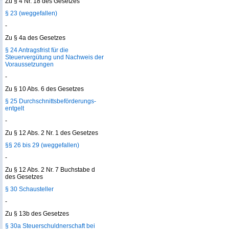
Zu § 4 Nr. 18 des Gesetzes
§ 23 (weggefallen)
-
Zu § 4a des Gesetzes
§ 24 Antragsfrist für die
Steuervergütung und Nachweis der
Voraussetzungen
-
Zu § 10 Abs. 6 des Gesetzes
§ 25 Durchschnittsbeförderungs­
entgelt
-
Zu § 12 Abs. 2 Nr. 1 des Gesetzes
§§ 26 bis 29 (weggefallen)
-
Zu § 12 Abs. 2 Nr. 7 Buchstabe d
des Gesetzes
§ 30 Schausteller
-
Zu § 13b des Gesetzes
§ 30a Steuerschuldnerschaft bei