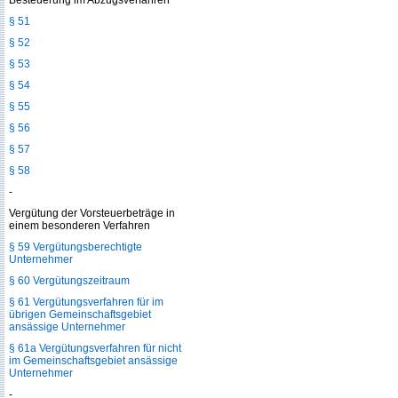
Besteuerung im Abzugsverfahren
§ 51
§ 52
§ 53
§ 54
§ 55
§ 56
§ 57
§ 58
-
Vergütung der Vorsteuerbeträge in
einem besonderen Verfahren
§ 59 Vergütungsberechtigte
Unternehmer
§ 60 Vergütungszeitraum
§ 61 Vergütungsverfahren für im
übrigen Gemeinschaftsgebiet
ansässige Unternehmer
§ 61a Vergütungsverfahren für nicht
im Gemeinschaftsgebiet ansässige
Unternehmer
-