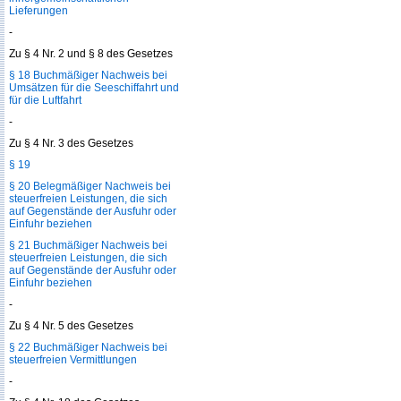
Lieferungen
-
Zu § 4 Nr. 2 und § 8 des Gesetzes
§ 18 Buchmäßiger Nachweis bei
Umsätzen für die Seeschiffahrt und
für die Luftfahrt
-
Zu § 4 Nr. 3 des Gesetzes
§ 19
§ 20 Belegmäßiger Nachweis bei
steuerfreien Leistungen, die sich
auf Gegenstände der Ausfuhr oder
Einfuhr beziehen
§ 21 Buchmäßiger Nachweis bei
steuerfreien Leistungen, die sich
auf Gegenstände der Ausfuhr oder
Einfuhr beziehen
-
Zu § 4 Nr. 5 des Gesetzes
§ 22 Buchmäßiger Nachweis bei
steuerfreien Vermittlungen
-