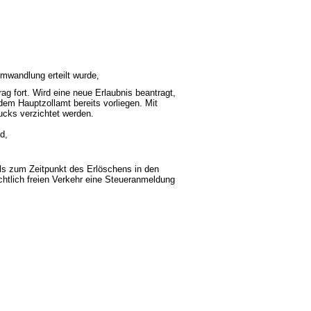
mwandlung erteilt wurde,
ag fort. Wird eine neue Erlaubnis beantragt,
m Hauptzollamt bereits vorliegen. Mit
ucks verzichtet werden.
d,
als zum Zeitpunkt des Erlöschens in den
chtlich freien Verkehr eine Steueranmeldung