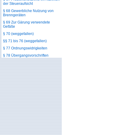
der Steueraufsicht
§ 68 Gewerbliche Nutzung von
Brenngeräten
§ 69 Zur Gärung verwendete
Gefäße
§ 70 (weggefallen)
§§ 71 bis 76 (weggefallen)
§ 77 Ordnungswidrigkeiten
§ 78 Übergangsvorschriften