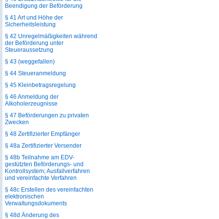
Beendigung der Beförderung
§ 41 Art und Höhe der
Sicherheitsleistung
§ 42 Unregelmäßigkeiten während
der Beförderung unter
Steueraussetzung
§ 43 (weggefallen)
§ 44 Steueranmeldung
§ 45 Kleinbetragsregelung
§ 46 Anmeldung der
Alkoholerzeugnisse
§ 47 Beförderungen zu privaten
Zwecken
§ 48 Zertifizierter Empfänger
§ 48a Zertifizierter Versender
§ 48b Teilnahme am EDV-
gestützten Beförderungs- und
Kontrollsystem; Ausfallverfahren
und vereinfachte Verfahren
§ 48c Erstellen des vereinfachten
elektronischen
Verwaltungsdokuments
§ 48d Änderung des