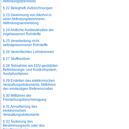
Abfindungsbrennerei
§ 22 Belegheft, Aufzeichnungen
§ 23 Gewinnung von Alkohol in
einer Abfindungsbrennerei,
Abfindungsanmeldung
§ 24 Amtliche Ausbeutesätze der
zugelassenen Rohstoffe
§ 25 Verarbeitung nicht
selbstgewonnener Rohstoffe
§ 26 Vereinfachtes Lohnbrennen
§ 27 Stoffbesitzer
§ 28 Teilnahme am EDV-gestützten
Beförderungs- und Kontrollsystem;
Ausfallverfahren
§ 29 Erstellen des elektronischen
Verwaltungsdokuments; Mitführen
des eindeutigen Referenzcodes
§ 30 Mitführen der
Freistellungsbescheinigung
§ 31 Annullierung des
elektronischen
Verwaltungsdokuments
§ 32 Änderung des
Bestimmungsorts oder des