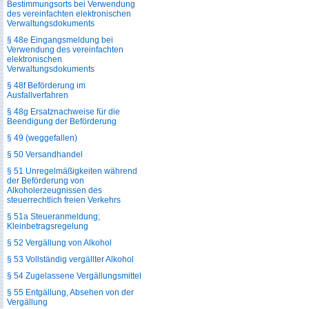
Bestimmungsorts bei Verwendung
des vereinfachten elektronischen
Verwaltungsdokuments
§ 48e Eingangsmeldung bei
Verwendung des vereinfachten
elektronischen
Verwaltungsdokuments
§ 48f Beförderung im
Ausfallverfahren
§ 48g Ersatznachweise für die
Beendigung der Beförderung
§ 49 (weggefallen)
§ 50 Versandhandel
§ 51 Unregelmäßigkeiten während
der Beförderung von
Alkoholerzeugnissen des
steuerrechtlich freien Verkehrs
§ 51a Steueranmeldung;
Kleinbetragsregelung
§ 52 Vergällung von Alkohol
§ 53 Vollständig vergällter Alkohol
§ 54 Zugelassene Vergällungsmittel
§ 55 Entgällung, Absehen von der
Vergällung