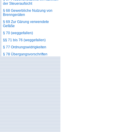
der Steueraufsicht
§ 68 Gewerbliche Nutzung von
Brenngeräten
§ 69 Zur Gärung verwendete
Gefäße
§ 70 (weggefallen)
§§ 71 bis 76 (weggefallen)
§ 77 Ordnungswidrigkeiten
§ 78 Übergangsvorschriften