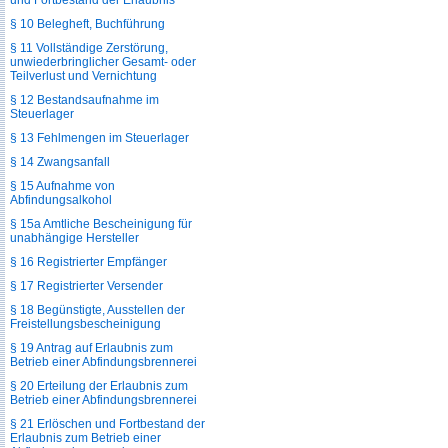
und Fortbestand der Erlaubnis
§ 10 Belegheft, Buchführung
§ 11 Vollständige Zerstörung,
unwiederbringlicher Gesamt- oder
Teilverlust und Vernichtung
§ 12 Bestandsaufnahme im
Steuerlager
§ 13 Fehlmengen im Steuerlager
§ 14 Zwangsanfall
§ 15 Aufnahme von
Abfindungsalkohol
§ 15a Amtliche Bescheinigung für
unabhängige Hersteller
§ 16 Registrierter Empfänger
§ 17 Registrierter Versender
§ 18 Begünstigte, Ausstellen der
Freistellungsbescheinigung
§ 19 Antrag auf Erlaubnis zum
Betrieb einer Abfindungsbrennerei
§ 20 Erteilung der Erlaubnis zum
Betrieb einer Abfindungsbrennerei
§ 21 Erlöschen und Fortbestand der
Erlaubnis zum Betrieb einer