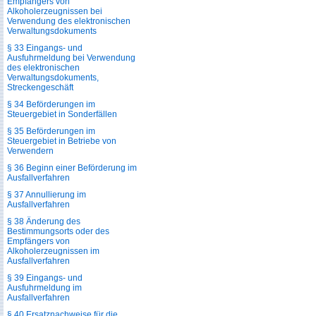
Empfängers von
Alkoholerzeugnissen bei
Verwendung des elektronischen
Verwaltungsdokuments
§ 33 Eingangs- und
Ausfuhrmeldung bei Verwendung
des elektronischen
Verwaltungsdokuments,
Streckengeschäft
§ 34 Beförderungen im
Steuergebiet in Sonderfällen
§ 35 Beförderungen im
Steuergebiet in Betriebe von
Verwendern
§ 36 Beginn einer Beförderung im
Ausfallverfahren
§ 37 Annullierung im
Ausfallverfahren
§ 38 Änderung des
Bestimmungsorts oder des
Empfängers von
Alkoholerzeugnissen im
Ausfallverfahren
§ 39 Eingangs- und
Ausfuhrmeldung im
Ausfallverfahren
§ 40 Ersatznachweise für die