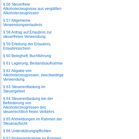
§ 56 Steuerfreie
Alkoholerzeugnisse aus vergällten
Alkoholerzeugnissen
§ 57 Allgemeine
Verwendungserlaubnis
§ 58 Antrag auf Erlaubnis zur
steuerfreien Verwendung
§ 59 Erteilung der Erlaubnis,
Erlaubnisschein
§ 60 Belegheft, Buchführung
§ 61 Lagerung, Bestandsaufnahme
§ 62 Abgabe von
Alkoholerzeugnissen, zweckwidrige
Verwendung
§ 63 Steuerentlastung im
Steuergebiet
§ 64 Steuerentlastung bei der
Beförderung von
Alkoholerzeugnissen des
steuerrechtlich freien Verkehrs
§ 65 Anmeldungen im Rahmen der
Steueraufsicht
§ 66 Unterstützungspflichten
§ 67 Probenentnahme im Rahmen