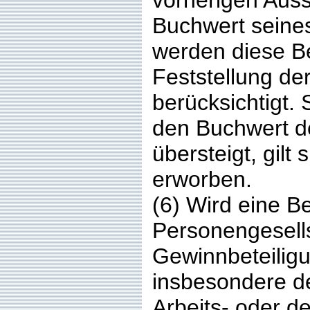
vorherigen Aus
Buchwert seines 
werden diese B
Feststellung de
berücksichtigt.
den Buchwert de
übersteigt, gilt
erworben.
(6) Wird eine Be
Personengesells
Gewinnbeteiligu
insbesondere de
Arbeits- oder d