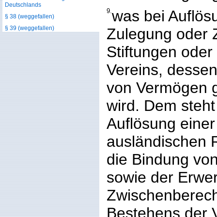
Deutschlands
9.
was bei Auflös
§ 38 (weggefallen)
§ 39 (weggefallen)
Zulegung oder
Stiftungen oder
Vereins, desse
von Vermögen ge
wird. Dem steht
Auflösung ein
ausländischen 
die Bindung von
sowie der Erwe
Zwischenberech
Bestehens der