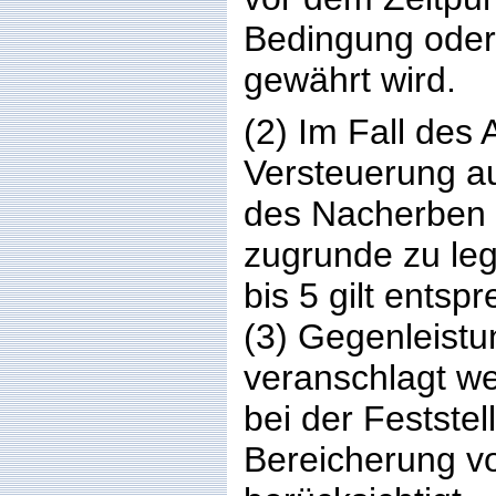
Bedingung oder
gewährt wird.
(2) Im Fall des 
Versteuerung au
des Nacherben 
zugrunde zu leg
bis 5 gilt entsp
(3) Gegenleistu
veranschlagt w
bei der Feststel
Bereicherung vor