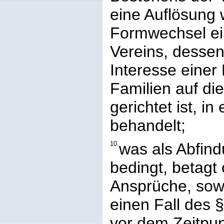
eine Auflösung 
Formwechsel ei
Vereins, desse
Interesse einer
Familien auf d
gerichtet ist, in
behandelt;
10.
was als Abfind
bedingt, betagt
Ansprüche, sowe
einen Fall des §
vor dem Zeitpunk