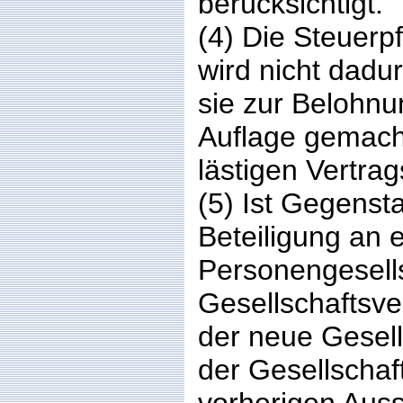
berücksichtigt.
(4) Die Steuerp
wird nicht dadu
sie zur Belohnu
Auflage gemacht
lästigen Vertrag
(5) Ist Gegens
Beteiligung an e
Personengesells
Gesellschaftsve
der neue Gesell
der Gesellschaft