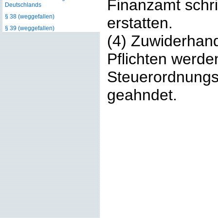
Finanzamt schri
Deutschlands
§ 38 (weggefallen)
erstatten.
§ 39 (weggefallen)
(4) Zuwiderhan
Pflichten werde
Steuerordnungs
geahndet.