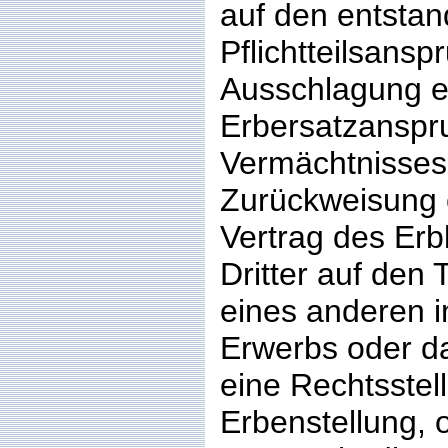
auf den entsta
Pflichtteilsansp
Ausschlagung ei
Erbersatzanspr
Vermächtnisses 
Zurückweisung 
Vertrag des Erb
Dritter auf den 
eines anderen 
Erwerbs oder da
eine Rechtsstel
Erbenstellung, 