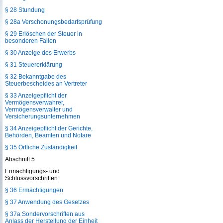
§ 28 Stundung
§ 28a Verschonungsbedarfsprüfung
§ 29 Erlöschen der Steuer in
besonderen Fällen
§ 30 Anzeige des Erwerbs
§ 31 Steuererklärung
§ 32 Bekanntgabe des
Steuerbescheides an Vertreter
§ 33 Anzeigepflicht der
Vermögensverwahrer,
Vermögensverwalter und
Versicherungsunternehmen
§ 34 Anzeigepflicht der Gerichte,
Behörden, Beamten und Notare
§ 35 Örtliche Zuständigkeit
Abschnitt 5
Ermächtigungs- und
Schlussvorschriften
§ 36 Ermächtigungen
§ 37 Anwendung des Gesetzes
§ 37a Sondervorschriften aus
Anlass der Herstellung der Einheit