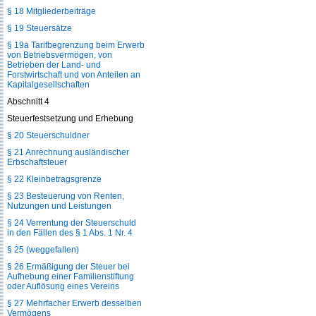
§ 18 Mitgliederbeiträge
§ 19 Steuersätze
§ 19a Tarifbegrenzung beim Erwerb
von Betriebsvermögen, von
Betrieben der Land- und
Forstwirtschaft und von Anteilen an
Kapitalgesellschaften
Abschnitt 4
Steuerfestsetzung und Erhebung
§ 20 Steuerschuldner
§ 21 Anrechnung ausländischer
Erbschaftsteuer
§ 22 Kleinbetragsgrenze
§ 23 Besteuerung von Renten,
Nutzungen und Leistungen
§ 24 Verrentung der Steuerschuld
in den Fällen des § 1 Abs. 1 Nr. 4
§ 25 (weggefallen)
§ 26 Ermäßigung der Steuer bei
Aufhebung einer Familienstiftung
oder Auflösung eines Vereins
§ 27 Mehrfacher Erwerb desselben
Vermögens