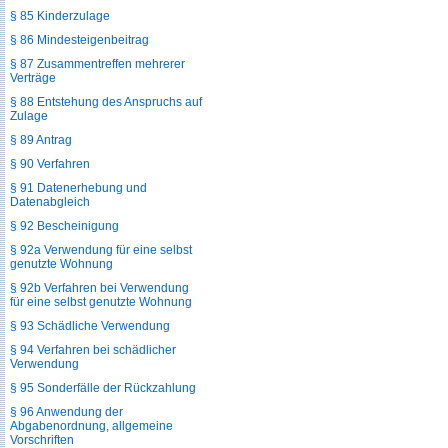
§ 85 Kinderzulage
§ 86 Mindesteigenbeitrag
§ 87 Zusammentreffen mehrerer
Verträge
§ 88 Entstehung des Anspruchs auf
Zulage
§ 89 Antrag
§ 90 Verfahren
§ 91 Datenerhebung und
Datenabgleich
§ 92 Bescheinigung
§ 92a Verwendung für eine selbst
genutzte Wohnung
§ 92b Verfahren bei Verwendung
für eine selbst genutzte Wohnung
§ 93 Schädliche Verwendung
§ 94 Verfahren bei schädlicher
Verwendung
§ 95 Sonderfälle der Rückzahlung
§ 96 Anwendung der
Abgabenordnung, allgemeine
Vorschriften