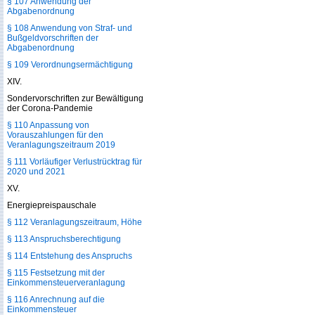
§ 107 Anwendung der
Abgabenordnung
§ 108 Anwendung von Straf- und
Bußgeldvorschriften der
Abgabenordnung
§ 109 Verordnungsermächtigung
XIV.
Sondervorschriften zur Bewältigung
der Corona-Pandemie
§ 110 Anpassung von
Vorauszahlungen für den
Veranlagungszeitraum 2019
§ 111 Vorläufiger Verlustrücktrag für
2020 und 2021
XV.
Energiepreispauschale
§ 112 Veranlagungszeitraum, Höhe
§ 113 Anspruchsberechtigung
§ 114 Entstehung des Anspruchs
§ 115 Festsetzung mit der
Einkommensteuerveranlagung
§ 116 Anrechnung auf die
Einkommensteuer