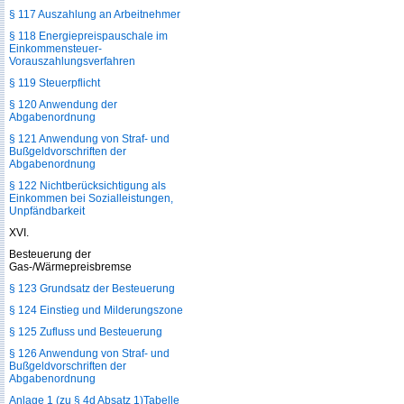
§ 117 Auszahlung an Arbeitnehmer
§ 118 Energiepreispauschale im
Einkommensteuer-
Vorauszahlungsverfahren
§ 119 Steuerpflicht
§ 120 Anwendung der
Abgabenordnung
§ 121 Anwendung von Straf- und
Bußgeldvorschriften der
Abgabenordnung
§ 122 Nichtberücksichtigung als
Einkommen bei Sozialleistungen,
Unpfändbarkeit
XVI.
Besteuerung der
Gas-/Wärmepreisbremse
§ 123 Grundsatz der Besteuerung
§ 124 Einstieg und Milderungszone
§ 125 Zufluss und Besteuerung
§ 126 Anwendung von Straf- und
Bußgeldvorschriften der
Abgabenordnung
Anlage 1 (zu § 4d Absatz 1)Tabelle