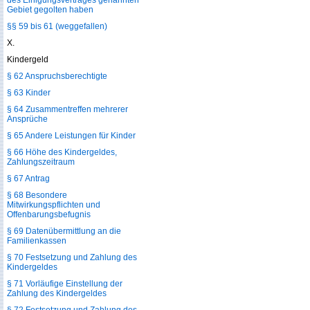
des Einigungsvertrages genannten
Gebiet gegolten haben
§§ 59 bis 61 (weggefallen)
X.
Kindergeld
§ 62 Anspruchsberechtigte
§ 63 Kinder
§ 64 Zusammentreffen mehrerer
Ansprüche
§ 65 Andere Leistungen für Kinder
§ 66 Höhe des Kindergeldes,
Zahlungszeitraum
§ 67 Antrag
§ 68 Besondere
Mitwirkungspflichten und
Offenbarungsbefugnis
§ 69 Datenübermittlung an die
Familienkassen
§ 70 Festsetzung und Zahlung des
Kindergeldes
§ 71 Vorläufige Einstellung der
Zahlung des Kindergeldes