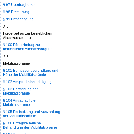
§ 97 Übertragbarkeit
§ 98 Rechtsweg
§ 99 Ermächtigung
XII.
Förderbetrag zur betrieblichen
Altersversorgung
§ 100 Förderbetrag zur
betrieblichen Altersversorgung
XIII.
Mobilitätsprämie
§ 101 Bemessungsgrundlage und
Höhe der Mobilitätsprämie
§ 102 Anspruchsberechtigung
§ 103 Entstehung der
Mobilitätsprämie
§ 104 Antrag auf die
Mobilitätsprämie
§ 105 Festsetzung und Auszahlung
der Mobilitätsprämie
§ 106 Ertragsteuerliche
Behandlung der Mobilitätsprämie