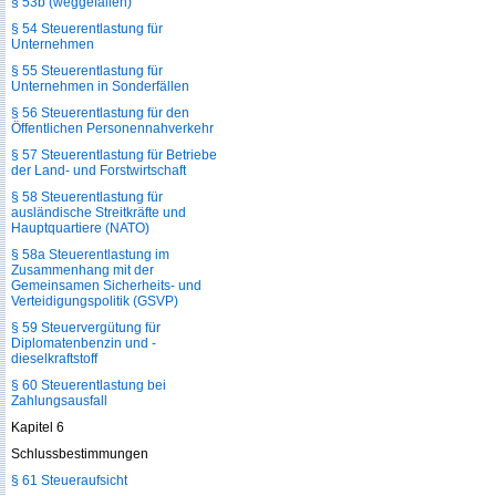
§ 53b (weggefallen)
§ 54 Steuerentlastung für
Unternehmen
§ 55 Steuerentlastung für
Unternehmen in Sonderfällen
§ 56 Steuerentlastung für den
Öffentlichen Personennahverkehr
§ 57 Steuerentlastung für Betriebe
der Land- und Forstwirtschaft
§ 58 Steuerentlastung für
ausländische Streitkräfte und
Hauptquartiere (NATO)
§ 58a Steuerentlastung im
Zusammenhang mit der
Gemeinsamen Sicherheits- und
Verteidigungspolitik (GSVP)
§ 59 Steuervergütung für
Diplomatenbenzin und -
dieselkraftstoff
§ 60 Steuerentlastung bei
Zahlungsausfall
Kapitel 6
Schlussbestimmungen
§ 61 Steueraufsicht