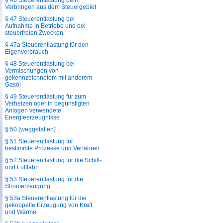
§ 46 Steuerentlastung beim
Verbringen aus dem Steuergebiet
§ 47 Steuerentlastung bei
Aufnahme in Betriebe und bei
steuerfreien Zwecken
§ 47a Steuerentlastung für den
Eigenverbrauch
§ 48 Steuerentlastung bei
Vermischungen von
gekennzeichnetem mit anderem
Gasöl
§ 49 Steuerentlastung für zum
Verheizen oder in begünstigten
Anlagen verwendete
Energieerzeugnisse
§ 50 (weggefallen)
§ 51 Steuerentlastung für
bestimmte Prozesse und Verfahren
§ 52 Steuerentlastung für die Schiff-
und Luftfahrt
§ 53 Steuerentlastung für die
Stromerzeugung
§ 53a Steuerentlastung für die
gekoppelte Erzeugung von Kraft
und Wärme