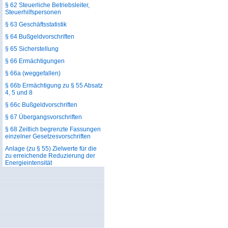
§ 62 Steuerliche Betriebsleiter,
Steuerhilfspersonen
§ 63 Geschäftsstatistik
§ 64 Bußgeldvorschriften
§ 65 Sicherstellung
§ 66 Ermächtigungen
§ 66a (weggefallen)
§ 66b Ermächtigung zu § 55 Absatz
4, 5 und 8
§ 66c Bußgeldvorschriften
§ 67 Übergangsvorschriften
§ 68 Zeitlich begrenzte Fassungen
einzelner Gesetzesvorschriften
Anlage (zu § 55) Zielwerte für die
zu erreichende Reduzierung der
Energieintensität