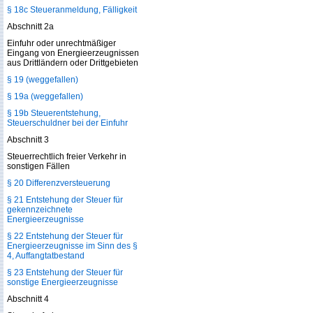
§ 18c Steueranmeldung, Fälligkeit
Abschnitt 2a
Einfuhr oder unrechtmäßiger
Eingang von Energieerzeugnissen
aus Drittländern oder Drittgebieten
§ 19 (weggefallen)
§ 19a (weggefallen)
§ 19b Steuerentstehung,
Steuerschuldner bei der Einfuhr
Abschnitt 3
Steuerrechtlich freier Verkehr in
sonstigen Fällen
§ 20 Differenzversteuerung
§ 21 Entstehung der Steuer für
gekennzeichnete
Energieerzeugnisse
§ 22 Entstehung der Steuer für
Energieerzeugnisse im Sinn des §
4, Auffangtatbestand
§ 23 Entstehung der Steuer für
sonstige Energieerzeugnisse
Abschnitt 4