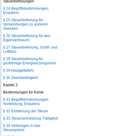
Steuerbefreiungen
§ 24 Begriffsbestimmungen,
Erlaubnis
§ 25 Steuerbefreiung für
Verwendungen zu anderen
Zwecken
§ 26 Steuerbefreiung für den
Eigenverbrauch
§ 27 Steuerbefreiung, Schiff- und
Luftfahrt
§ 28 Steuerbefreiung für
gasförmige Energieerzeugnisse
§ 29 (weggefallen)
§ 30 Zweckwidrigkeit
Kapitel 3
Bestimmungen für Kohle
§ 31 Begriffsbestimmungen,
Anmeldung, Erlaubnis
§ 32 Entstehung der Steuer
§ 33 Steueranmeldung, Fälligkeit
§ 34 Verbringen in das
Steuergebiet