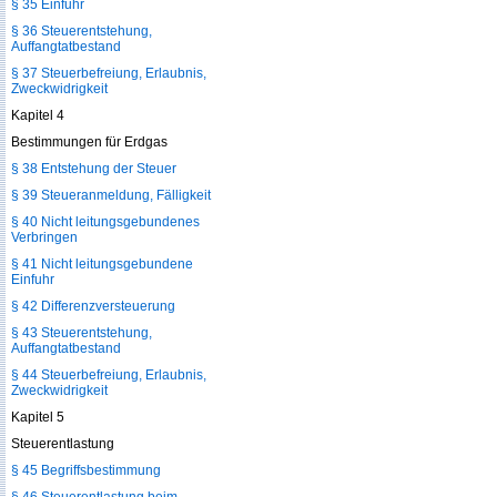
§ 35 Einfuhr
§ 36 Steuerentstehung,
Auffangtatbestand
§ 37 Steuerbefreiung, Erlaubnis,
Zweckwidrigkeit
Kapitel 4
Bestimmungen für Erdgas
§ 38 Entstehung der Steuer
§ 39 Steueranmeldung, Fälligkeit
§ 40 Nicht leitungsgebundenes
Verbringen
§ 41 Nicht leitungsgebundene
Einfuhr
§ 42 Differenzversteuerung
§ 43 Steuerentstehung,
Auffangtatbestand
§ 44 Steuerbefreiung, Erlaubnis,
Zweckwidrigkeit
Kapitel 5
Steuerentlastung
§ 45 Begriffsbestimmung