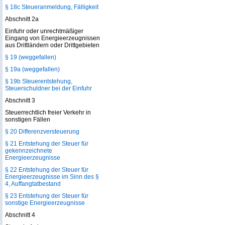
§ 18c Steueranmeldung, Fälligkeit
Abschnitt 2a
Einfuhr oder unrechtmäßiger
Eingang von Energieerzeugnissen
aus Drittländern oder Drittgebieten
§ 19 (weggefallen)
§ 19a (weggefallen)
§ 19b Steuerentstehung,
Steuerschuldner bei der Einfuhr
Abschnitt 3
Steuerrechtlich freier Verkehr in
sonstigen Fällen
§ 20 Differenzversteuerung
§ 21 Entstehung der Steuer für
gekennzeichnete
Energieerzeugnisse
§ 22 Entstehung der Steuer für
Energieerzeugnisse im Sinn des §
4, Auffangtatbestand
§ 23 Entstehung der Steuer für
sonstige Energieerzeugnisse
Abschnitt 4