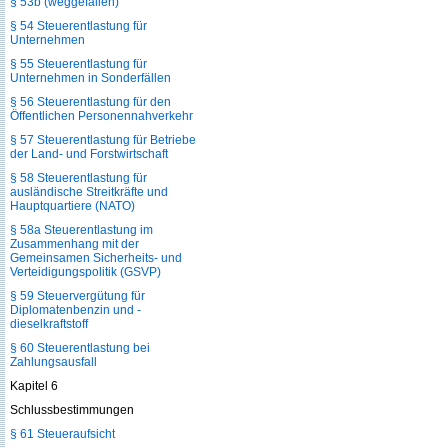
§ 53b (weggefallen)
§ 54 Steuerentlastung für
Unternehmen
§ 55 Steuerentlastung für
Unternehmen in Sonderfällen
§ 56 Steuerentlastung für den
Öffentlichen Personennahverkehr
§ 57 Steuerentlastung für Betriebe
der Land- und Forstwirtschaft
§ 58 Steuerentlastung für
ausländische Streitkräfte und
Hauptquartiere (NATO)
§ 58a Steuerentlastung im
Zusammenhang mit der
Gemeinsamen Sicherheits- und
Verteidigungspolitik (GSVP)
§ 59 Steuervergütung für
Diplomatenbenzin und -
dieselkraftstoff
§ 60 Steuerentlastung bei
Zahlungsausfall
Kapitel 6
Schlussbestimmungen
§ 61 Steueraufsicht