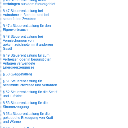
§ 46 Steuerentlastung beim
Verbringen aus dem Steuergebiet
§ 47 Steuerentlastung bei
Aufnahme in Betriebe und bei
steuerfreien Zwecken
§ 47a Steuerentlastung für den
Eigenverbrauch
§ 48 Steuerentlastung bei
Vermischungen von
gekennzeichnetem mit anderem
Gasöl
§ 49 Steuerentlastung für zum
Verheizen oder in begünstigten
Anlagen verwendete
Energieerzeugnisse
§ 50 (weggefallen)
§ 51 Steuerentlastung für
bestimmte Prozesse und Verfahren
§ 52 Steuerentlastung für die Schiff-
und Luftfahrt
§ 53 Steuerentlastung für die
Stromerzeugung
§ 53a Steuerentlastung für die
gekoppelte Erzeugung von Kraft
und Wärme