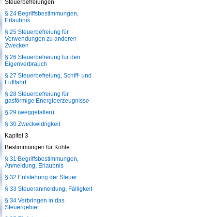
Steuerbefreiungen
§ 24 Begriffsbestimmungen,
Erlaubnis
§ 25 Steuerbefreiung für
Verwendungen zu anderen
Zwecken
§ 26 Steuerbefreiung für den
Eigenverbrauch
§ 27 Steuerbefreiung, Schiff- und
Luftfahrt
§ 28 Steuerbefreiung für
gasförmige Energieerzeugnisse
§ 29 (weggefallen)
§ 30 Zweckwidrigkeit
Kapitel 3
Bestimmungen für Kohle
§ 31 Begriffsbestimmungen,
Anmeldung, Erlaubnis
§ 32 Entstehung der Steuer
§ 33 Steueranmeldung, Fälligkeit
§ 34 Verbringen in das
Steuergebiet