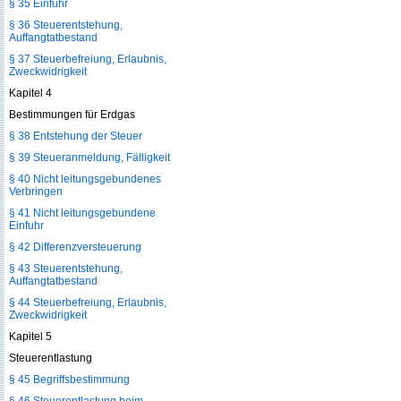
§ 35 Einfuhr
§ 36 Steuerentstehung,
Auffangtatbestand
§ 37 Steuerbefreiung, Erlaubnis,
Zweckwidrigkeit
Kapitel 4
Bestimmungen für Erdgas
§ 38 Entstehung der Steuer
§ 39 Steueranmeldung, Fälligkeit
§ 40 Nicht leitungsgebundenes
Verbringen
§ 41 Nicht leitungsgebundene
Einfuhr
§ 42 Differenzversteuerung
§ 43 Steuerentstehung,
Auffangtatbestand
§ 44 Steuerbefreiung, Erlaubnis,
Zweckwidrigkeit
Kapitel 5
Steuerentlastung
§ 45 Begriffsbestimmung