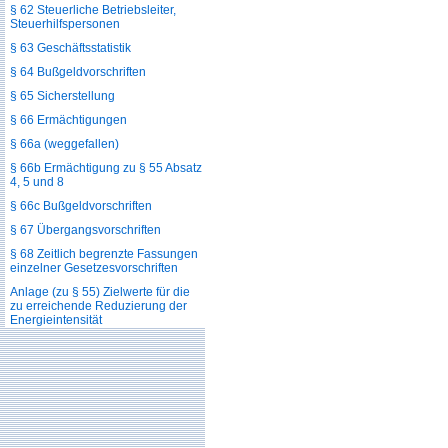
§ 62 Steuerliche Betriebsleiter,
Steuerhilfspersonen
§ 63 Geschäftsstatistik
§ 64 Bußgeldvorschriften
§ 65 Sicherstellung
§ 66 Ermächtigungen
§ 66a (weggefallen)
§ 66b Ermächtigung zu § 55 Absatz
4, 5 und 8
§ 66c Bußgeldvorschriften
§ 67 Übergangsvorschriften
§ 68 Zeitlich begrenzte Fassungen
einzelner Gesetzesvorschriften
Anlage (zu § 55) Zielwerte für die
zu erreichende Reduzierung der
Energieintensität