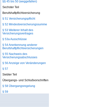
§§ 45 bis 50 (weggefallen)
Sechster Teil
Berufshaftpflichtversicherung
§ 51 Versicherungspflicht
§ 52 Mindestversicherungssumme
§ 53 Weiterer Inhalt des
Versicherungsvertrages
§ 53a Ausschlüsse
§ 54 Anerkennung anderer
Berufshaftpflichtversicherungen
§ 55 Nachweis des
Versicherungsabschlusses
§ 56 Anzeige von Veränderungen
§ 57
Siebter Teil
Übergangs- und Schlußvorschriften
§ 58 Übergangsregelung
§ 59