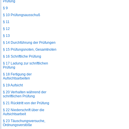
Prüfung
§ 9
§ 10 Prüfungsausschuß
§ 11
§ 12
§ 13
§ 14 Durchführung der Prüfungen
§ 15 Prüfungsnoten, Gesamtnoten
§ 16 Schriftliche Prüfung
§ 17 Ladung zur schriftlichen
Prüfung
§ 18 Fertigung der
Aufsichtsarbeiten
§ 19 Aufsicht
§ 20 Verhalten während der
schriftlichen Prüfung
§ 21 Rücktritt von der Prüfung
§ 22 Niederschrift über die
Aufsichtsarbeit
§ 23 Täuschungsversuche,
Ordnungsverstöße