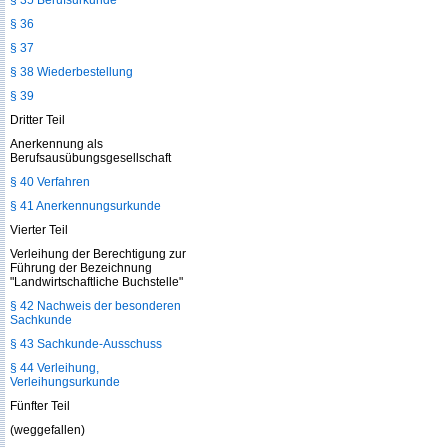
§ 35 Berufsurkunde
§ 36
§ 37
§ 38 Wiederbestellung
§ 39
Dritter Teil
Anerkennung als
Berufsausübungsgesellschaft
§ 40 Verfahren
§ 41 Anerkennungsurkunde
Vierter Teil
Verleihung der Berechtigung zur
Führung der Bezeichnung
"Landwirtschaftliche Buchstelle"
§ 42 Nachweis der besonderen
Sachkunde
§ 43 Sachkunde-Ausschuss
§ 44 Verleihung,
Verleihungsurkunde
Fünfter Teil
(weggefallen)