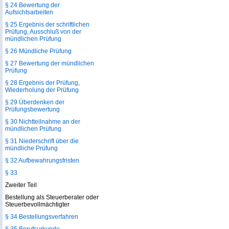
§ 24 Bewertung der
Aufsichtsarbeiten
§ 25 Ergebnis der schriftlichen
Prüfung, Ausschluß von der
mündlichen Prüfung
§ 26 Mündliche Prüfung
§ 27 Bewertung der mündlichen
Prüfung
§ 28 Ergebnis der Prüfung,
Wiederholung der Prüfung
§ 29 Überdenken der
Prüfungsbewertung
§ 30 Nichtteilnahme an der
mündlichen Prüfung
§ 31 Niederschrift über die
mündliche Prüfung
§ 32 Aufbewahrungsfristen
§ 33
Zweiter Teil
Bestellung als Steuerberater oder
Steuerbevollmächtigter
§ 34 Bestellungsverfahren