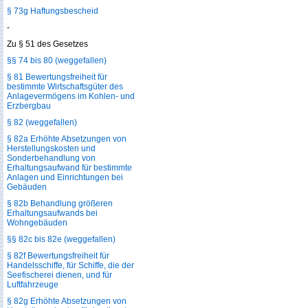
§ 73g Haftungsbescheid
-
Zu § 51 des Gesetzes
§§ 74 bis 80 (weggefallen)
§ 81 Bewertungsfreiheit für
bestimmte Wirtschaftsgüter des
Anlagevermögens im Kohlen- und
Erzbergbau
§ 82 (weggefallen)
§ 82a Erhöhte Absetzungen von
Herstellungskosten und
Sonderbehandlung von
Erhaltungsaufwand für bestimmte
Anlagen und Einrichtungen bei
Gebäuden
§ 82b Behandlung größeren
Erhaltungsaufwands bei
Wohngebäuden
§§ 82c bis 82e (weggefallen)
§ 82f Bewertungsfreiheit für
Handelsschiffe, für Schiffe, die der
Seefischerei dienen, und für
Luftfahrzeuge
§ 82g Erhöhte Absetzungen von