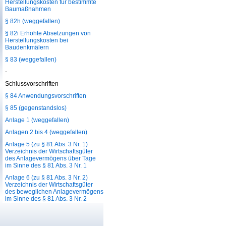
Herstellungskosten für bestimmte
Baumaßnahmen
§ 82h (weggefallen)
§ 82i Erhöhte Absetzungen von
Herstellungskosten bei
Baudenkmälern
§ 83 (weggefallen)
-
Schlussvorschriften
§ 84 Anwendungsvorschriften
§ 85 (gegenstandslos)
Anlage 1 (weggefallen)
Anlagen 2 bis 4 (weggefallen)
Anlage 5 (zu § 81 Abs. 3 Nr. 1)
Verzeichnis der Wirtschaftsgüter
des Anlagevermögens über Tage
im Sinne des § 81 Abs. 3 Nr. 1
Anlage 6 (zu § 81 Abs. 3 Nr. 2)
Verzeichnis der Wirtschaftsgüter
des beweglichen Anlagevermögens
im Sinne des § 81 Abs. 3 Nr. 2