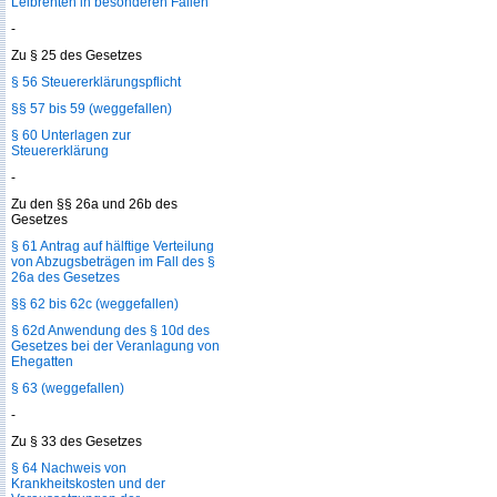
Leibrenten in besonderen Fällen
-
Zu § 25 des Gesetzes
§ 56 Steuererklärungspflicht
§§ 57 bis 59 (weggefallen)
§ 60 Unterlagen zur
Steuererklärung
-
Zu den §§ 26a und 26b des
Gesetzes
§ 61 Antrag auf hälftige Verteilung
von Abzugsbeträgen im Fall des §
26a des Gesetzes
§§ 62 bis 62c (weggefallen)
§ 62d Anwendung des § 10d des
Gesetzes bei der Veranlagung von
Ehegatten
§ 63 (weggefallen)
-
Zu § 33 des Gesetzes
§ 64 Nachweis von
Krankheitskosten und der