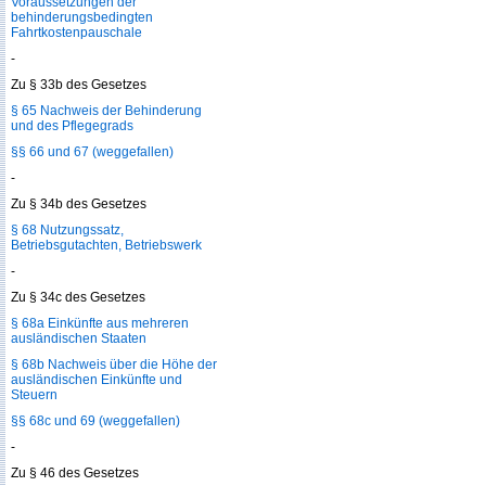
Voraussetzungen der
behinderungsbedingten
Fahrtkostenpauschale
-
Zu § 33b des Gesetzes
§ 65 Nachweis der Behinderung
und des Pflegegrads
§§ 66 und 67 (weggefallen)
-
Zu § 34b des Gesetzes
§ 68 Nutzungssatz,
Betriebsgutachten, Betriebswerk
-
Zu § 34c des Gesetzes
§ 68a Einkünfte aus mehreren
ausländischen Staaten
§ 68b Nachweis über die Höhe der
ausländischen Einkünfte und
Steuern
§§ 68c und 69 (weggefallen)
-
Zu § 46 des Gesetzes