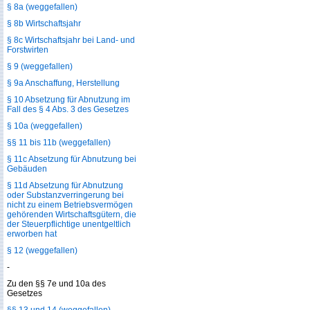
§ 8a (weggefallen)
§ 8b Wirtschaftsjahr
§ 8c Wirtschaftsjahr bei Land- und
Forstwirten
§ 9 (weggefallen)
§ 9a Anschaffung, Herstellung
§ 10 Absetzung für Abnutzung im
Fall des § 4 Abs. 3 des Gesetzes
§ 10a (weggefallen)
§§ 11 bis 11b (weggefallen)
§ 11c Absetzung für Abnutzung bei
Gebäuden
§ 11d Absetzung für Abnutzung
oder Substanzverringerung bei
nicht zu einem Betriebsvermögen
gehörenden Wirtschaftsgütern, die
der Steuerpflichtige unentgeltlich
erworben hat
§ 12 (weggefallen)
-
Zu den §§ 7e und 10a des
Gesetzes