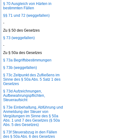
§ 70 Ausgleich von Härten in
bestimmten Fällen
§§ 71 und 72 (weggefallen)
-
Zu § 50 des Gesetzes
§ 73 (weggefallen)
-
Zu § 50a des Gesetzes
§ 73a Begriffsbestimmungen
§ 73b (weggefallen)
§ 73c Zeitpunkt des Zufließens im
Sinne des § 50a Abs. 5 Satz 1 des
Gesetzes
§ 73d Aufzeichnungen,
Aufbewahrungspflichten,
Steueraufsicht
§ 73e Einbehaltung, Abführung und
Anmeldung der Steuer von
Vergütungen im Sinne des § 50a
Abs. 1 und 7 des Gesetzes (§ 50a
Abs. 5 des Gesetzes)
§ 73f Steuerabzug in den Fällen
des § 50a Abs. 6 des Gesetzes