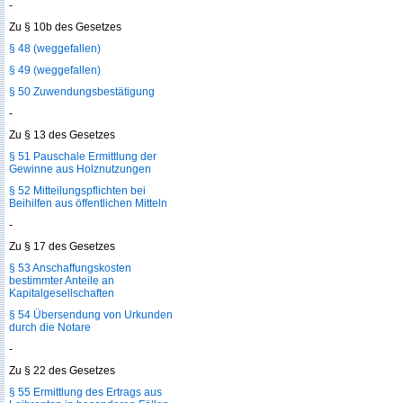
-
Zu § 10b des Gesetzes
§ 48 (weggefallen)
§ 49 (weggefallen)
§ 50 Zuwendungsbestätigung
-
Zu § 13 des Gesetzes
§ 51 Pauschale Ermittlung der
Gewinne aus Holznutzungen
§ 52 Mitteilungspflichten bei
Beihilfen aus öffentlichen Mitteln
-
Zu § 17 des Gesetzes
§ 53 Anschaffungskosten
bestimmter Anteile an
Kapitalgesellschaften
§ 54 Übersendung von Urkunden
durch die Notare
-
Zu § 22 des Gesetzes
§ 55 Ermittlung des Ertrags aus