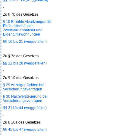
§§ 13 und 14 (weggefallen)
-
Zu § 7b des Gesetzes
§ 15 Erhöhte Absetzungen für
Einfamilienhäuser,
Zweifamilienhäuser und
Eigentumswohnungen
§§ 16 bis 21 (weggefallen)
-
Zu § 7e des Gesetzes
§§ 22 bis 28 (weggefallen)
-
Zu § 10 des Gesetzes
§ 29 Anzeigepflichten bei
Versicherungsverträgen
§ 30 Nachversteuerung bei
Versicherungsverträgen
§§ 31 bis 44 (weggefallen)
-
Zu § 10a des Gesetzes
§§ 45 bis 47 (weggefallen)