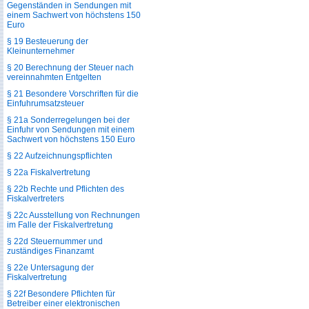
Gegenständen in Sendungen mit
einem Sachwert von höchstens 150
Euro
§ 19 Besteuerung der
Kleinunternehmer
§ 20 Berechnung der Steuer nach
vereinnahmten Entgelten
§ 21 Besondere Vorschriften für die
Einfuhrumsatzsteuer
§ 21a Sonderregelungen bei der
Einfuhr von Sendungen mit einem
Sachwert von höchstens 150 Euro
§ 22 Aufzeichnungspflichten
§ 22a Fiskalvertretung
§ 22b Rechte und Pflichten des
Fiskalvertreters
§ 22c Ausstellung von Rechnungen
im Falle der Fiskalvertretung
§ 22d Steuernummer und
zuständiges Finanzamt
§ 22e Untersagung der
Fiskalvertretung
§ 22f Besondere Pflichten für
Betreiber einer elektronischen