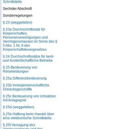
Schnittstelle
Sechster Abschnitt
Sonderregelungen
§ 23 (weggefallen)
§ 23a Durchschnittssatz für
Körperschaften,
Personenvereinigungen und
Vermögensmassen im Sinne des §
5 Abs. 1 Nr. 9 des
Körperschaftsteuergesetzes
§ 24 Durchschnittssätze für land-
und forstwirtschaftliche Betriebe
§ 25 Besteuerung von
Reiseleistungen
§ 25a Differenzbesteuerung
§ 25b Innergemeinschaftliche
Dreiecksgeschäfte
§ 25c Besteuerung von Umsätzen
mit Anlagegold
§ 25d (weggefallen)
§ 25e Haftung beim Handel über
eine elektronische Schnittstelle
§ 25f Versagung des