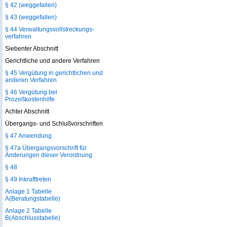
§ 42 (weggefallen)
§ 43 (weggefallen)
§ 44 Verwaltungsvollstreckungs­
verfahren
Siebenter Abschnitt
Gerichtliche und andere Verfahren
§ 45 Vergütung in gerichtlichen und
anderen Verfahren
§ 46 Vergütung bei
Prozeßkostenhilfe
Achter Abschnitt
Übergangs- und Schlußvorschriften
§ 47 Anwendung
§ 47a Übergangsvorschrift für
Änderungen dieser Verordnung
§ 48
§ 49 Inkrafttreten
Anlage 1 Tabelle
A(Beratungstabelle)
Anlage 2 Tabelle
B(Abschlusstabelle)