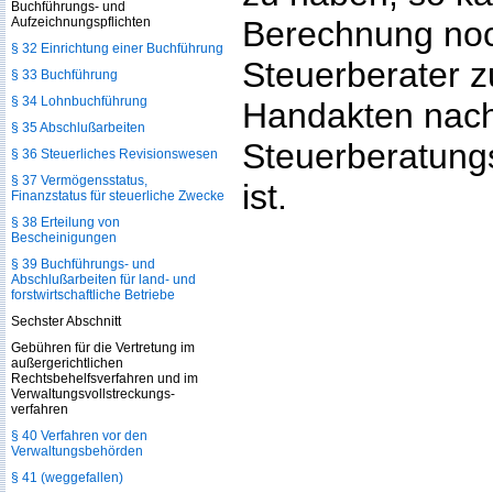
Buchführungs- und
Aufzeichnungspflichten
Berechnung noc
§ 32 Einrichtung einer Buchführung
Steuerberater 
§ 33 Buchführung
§ 34 Lohnbuchführung
Handakten nach
§ 35 Abschlußarbeiten
Steuerberatungs
§ 36 Steuerliches Revisionswesen
§ 37 Vermögensstatus,
ist.
Finanzstatus für steuerliche Zwecke
§ 38 Erteilung von
Bescheinigungen
§ 39 Buchführungs- und
Abschlußarbeiten für land- und
forstwirtschaftliche Betriebe
Sechster Abschnitt
Gebühren für die Vertretung im
außergerichtlichen
Rechtsbehelfsverfahren und im
Verwaltungsvollstreckungs­
verfahren
§ 40 Verfahren vor den
Verwaltungsbehörden
§ 41 (weggefallen)