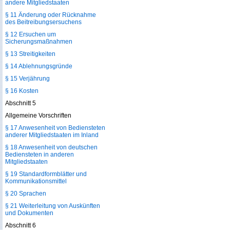
andere Mitgliedstaaten
§ 11 Änderung oder Rücknahme
des Beitreibungsersuchens
§ 12 Ersuchen um
Sicherungsmaßnahmen
§ 13 Streitigkeiten
§ 14 Ablehnungsgründe
§ 15 Verjährung
§ 16 Kosten
Abschnitt 5
Allgemeine Vorschriften
§ 17 Anwesenheit von Bediensteten
anderer Mitgliedstaaten im Inland
§ 18 Anwesenheit von deutschen
Bediensteten in anderen
Mitgliedstaaten
§ 19 Standardformblätter und
Kommunikationsmittel
§ 20 Sprachen
§ 21 Weiterleitung von Auskünften
und Dokumenten
Abschnitt 6