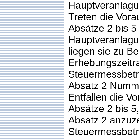
Hauptveranlagun
Treten die Vor
Absätze 2 bis 5
Hauptveranlagu
liegen sie zu B
Erhebungszeitra
Steuermessbetr
Absatz 2 Numme
Entfallen die V
Absätze 2 bis 5,
Absatz 2 anzuze
Steuermessbetr