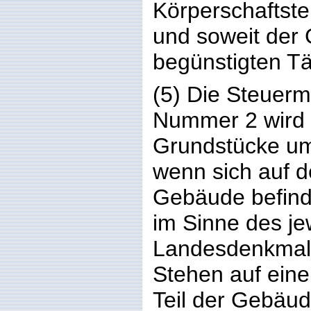
Körperschaftst
und soweit der 
begünstigten Tä
(5) Die Steuer
Nummer 2 wird 
Grundstücke um
wenn sich auf 
Gebäude befind
im Sinne des je
Landesdenkmals
Stehen auf ein
Teil der Gebäud