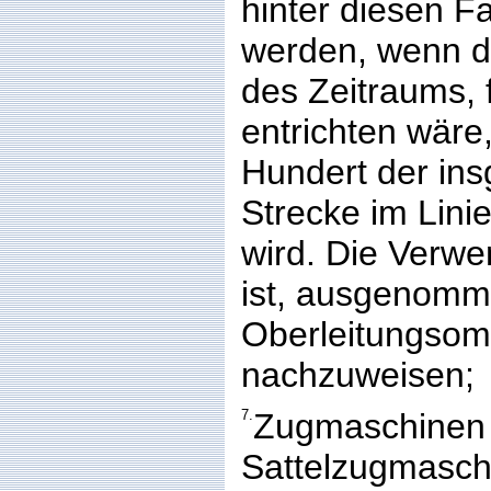
hinter diesen F
werden, wenn 
des Zeitraums, 
entrichten wäre
Hundert der in
Strecke im Lini
wird. Die Verw
ist, ausgenomm
Oberleitungsom
nachzuweisen;
7.
Zugmaschinen
Sattelzugmasch