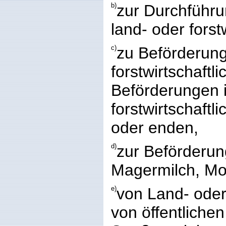
b)
zur Durchführu
land- oder forst
c)
zu Beförderung
forstwirtschaftl
Beförderungen i
forstwirtschaftl
oder enden,
d)
zur Beförderun
Magermilch, Mo
e)
von Land- oder
von öffentliche