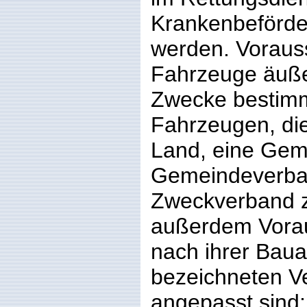
Krankenbeförde
werden. Vorauss
Fahrzeuge äußer
Zwecke bestimm
Fahrzeugen, die
Land, eine Gem
Gemeindeverba
Zweckverband zu
außerdem Vorau
nach ihrer Baua
bezeichneten 
angepasst sind;