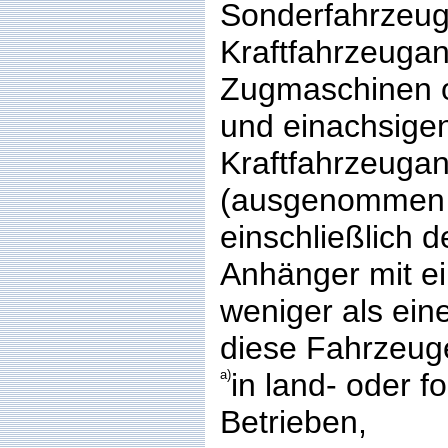
Sonderfahrzeug
Kraftfahrzeugan
Zugmaschinen 
und einachsige
Kraftfahrzeuga
(ausgenommen S
einschließlich 
Anhänger mit e
weniger als ein
diese Fahrzeuge
a)
in land- oder fo
Betrieben,