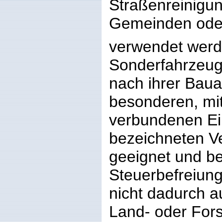
Straßenreinigun
Gemeinden ode
verwendet werd
Sonderfahrzeug
nach ihrer Baua
besonderen, mit
verbundenen Ein
bezeichneten 
geeignet und be
Steuerbefreiun
nicht dadurch a
Land- oder Fors